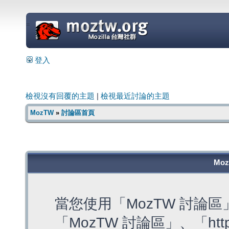
=
登入
檢視沒有回覆的主題
|
檢視最近討論的主題
MozTW
»
討論區首頁
Mo
當您使用「MozTW 討論
「MozTW 討論區」、「https: