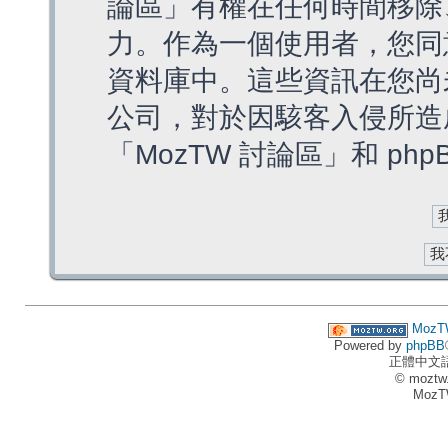
論區」有權在任何時間移除
力。作為一個使用者，您同
資料庫中。這些資訊在您尚
公司，對於因駭客入侵所造
「MozTW 討論區」和 ph
MozT
Powered by
phpBB
正體中文
© moztw
MozT