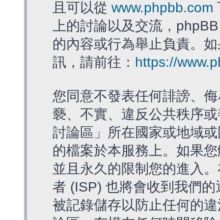
且可以從
www.phpbb.com
上的討論以及交流，phpBB
的內容或行為舉止負責。如果
訊，請前往：
https://www.
您同意不發表任何誹謗、侮
褻、不實、違反公共秩序或
討論區」所在國家或地域或
的檔案於本服務上。如果您
並且永久的限制您的進入。
者 (ISP) 也將會收到我們
被記錄儲存以防止任何的違法