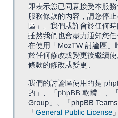
即表示您已同意接受本服務
服務條款的內容，請您停止存
區」。我們或許會於任何時
雖然我們也會盡力通知您任
在使用「MozTW 討論區
於任何修改或變更後繼續使
條款的修改或變更。
我們的討論區使用的是 php
的」、「phpBB 軟體」、「ww
Group」、「phpBB T
「
General Public License