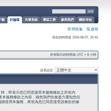
下載
討論區
共筆系統
摩茲工寮
參與我們
關於本站
問答集
搜尋
現在的時間是 2026-08-07, 20:42
所有顯示的時間為 UTC + 8 小時
語系設定:
g」代表) 時，即表示您已同意接受本服務條款之所有內
變更本服務條款之內容，雖然我們也會盡力通知您任
繼續使用本服務，將視為您已同意接受該條款的修