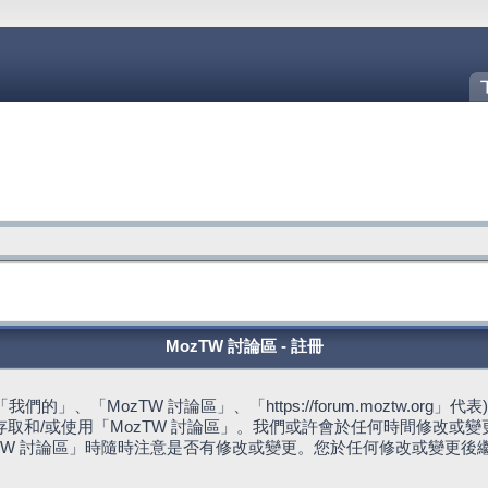
MozTW 討論區 - 註冊
的」、「MozTW 討論區」、「https://forum.moztw.or
取和/或使用「MozTW 討論區」。我們或許會於任何時間修改或
TW 討論區」時隨時注意是否有修改或變更。您於任何修改或變更後