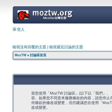
=
登入
檢視沒有回覆的主題
|
檢視最近討論的主題
MozTW
»
討論區首頁
當您使用「MozTW 討論區」(以下以「我們」、「我們
容。如果您不同意本服務條款的內容，請您停止存
何條款的修改或變更，但仍建議您在使用「Moz
改或變更。