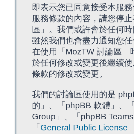
即表示您已同意接受本服務
服務條款的內容，請您停止存
區」。我們或許會於任何時
雖然我們也會盡力通知您任
在使用「MozTW 討論區
於任何修改或變更後繼續使
條款的修改或變更。
我們的討論區使用的是 php
的」、「phpBB 軟體」、「ww
Group」、「phpBB T
「
General Public License