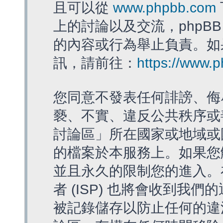
且可以從
www.phpbb.com
上的討論以及交流，phpBB
的內容或行為舉止負責。如果
訊，請前往：
https://www.
您同意不發表任何誹謗、侮
褻、不實、違反公共秩序或
討論區」所在國家或地域或
的檔案於本服務上。如果您
並且永久的限制您的進入。
者 (ISP) 也將會收到我們
被記錄儲存以防止任何的違法