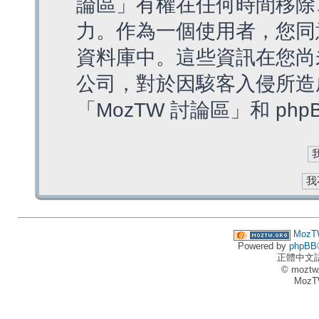
論區」有權在任何時間移除
力。作為一個使用者，您同
資料庫中。這些資訊在您尚
公司，對於因駭客入侵所造
「MozTW 討論區」和 ph
MozT
Powered by
phpBB
正體中文
© moztw
MozT