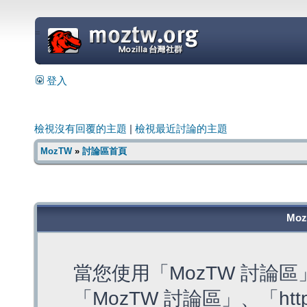
=
登入
檢視沒有回覆的主題
|
檢視最近討論的主題
MozTW
»
討論區首頁
Mo
當您使用「MozTW 討論
「MozTW 討論區」、「https: