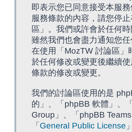
即表示您已同意接受本服務
服務條款的內容，請您停止存
區」。我們或許會於任何時
雖然我們也會盡力通知您任
在使用「MozTW 討論區
於任何修改或變更後繼續使
條款的修改或變更。
我們的討論區使用的是 php
的」、「phpBB 軟體」、「ww
Group」、「phpBB T
「
General Public License