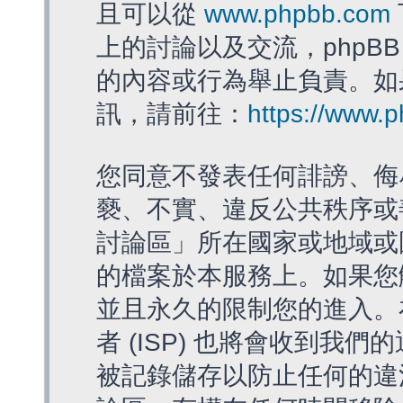
且可以從
www.phpbb.com
上的討論以及交流，phpBB
的內容或行為舉止負責。如果
訊，請前往：
https://www.
您同意不發表任何誹謗、侮
褻、不實、違反公共秩序或
討論區」所在國家或地域或
的檔案於本服務上。如果您
並且永久的限制您的進入。
者 (ISP) 也將會收到我們
被記錄儲存以防止任何的違法