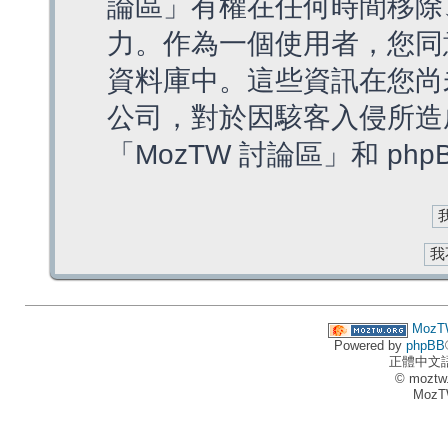
論區」有權在任何時間移除
力。作為一個使用者，您同
資料庫中。這些資訊在您尚
公司，對於因駭客入侵所造
「MozTW 討論區」和 ph
MozT
Powered by
phpBB
正體中文
© moztw
MozT