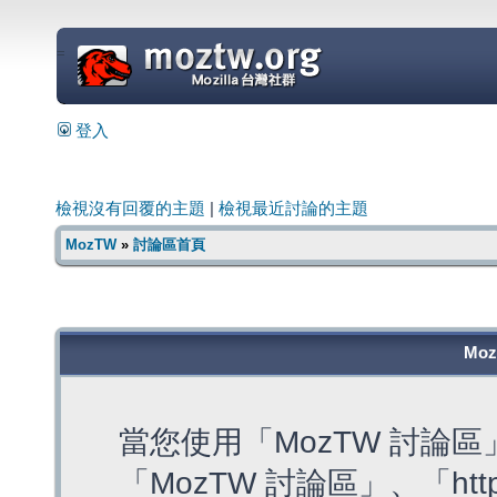
=
登入
檢視沒有回覆的主題
|
檢視最近討論的主題
MozTW
»
討論區首頁
Mo
當您使用「MozTW 討論
「MozTW 討論區」、「https: