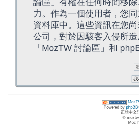
論區」有權在任何時間移除
力。作為一個使用者，您同
資料庫中。這些資訊在您尚
公司，對於因駭客入侵所造
「MozTW 討論區」和 ph
MozT
Powered by
phpBB
正體中文
© moztw
MozT