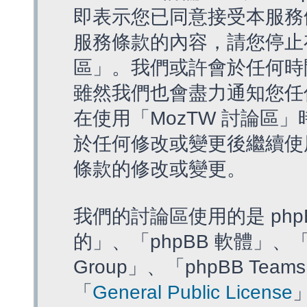
即表示您已同意接受本服務
服務條款的內容，請您停止存
區」。我們或許會於任何時
雖然我們也會盡力通知您任
在使用「MozTW 討論區
於任何修改或變更後繼續使
條款的修改或變更。
我們的討論區使用的是 php
的」、「phpBB 軟體」、「ww
Group」、「phpBB T
「
General Public License