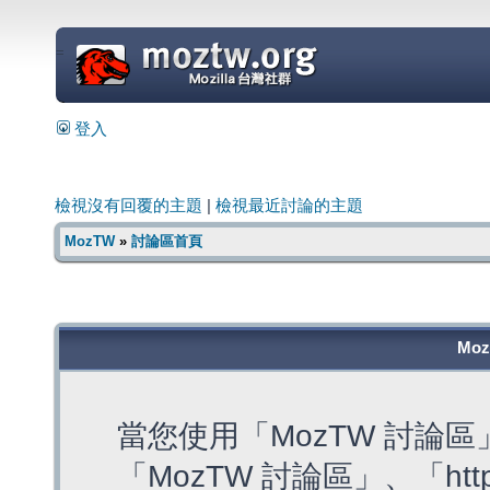
=
登入
檢視沒有回覆的主題
|
檢視最近討論的主題
MozTW
»
討論區首頁
Mo
當您使用「MozTW 討論
「MozTW 討論區」、「https: