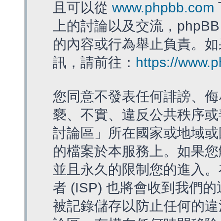
且可以從
www.phpbb.com
上的討論以及交流，phpBB
的內容或行為舉止負責。如果
訊，請前往：
https://www.
您同意不發表任何誹謗、侮
褻、不實、違反公共秩序或
討論區」所在國家或地域或
的檔案於本服務上。如果您
並且永久的限制您的進入。
者 (ISP) 也將會收到我們
被記錄儲存以防止任何的違法