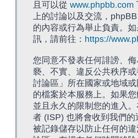
且可以從
www.phpbb.com
上的討論以及交流，phpBB
的內容或行為舉止負責。如果
訊，請前往：
https://www.
您同意不發表任何誹謗、侮
褻、不實、違反公共秩序或
討論區」所在國家或地域或
的檔案於本服務上。如果您
並且永久的限制您的進入。
者 (ISP) 也將會收到我們
被記錄儲存以防止任何的違法