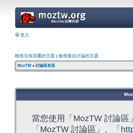
=
登入
檢視沒有回覆的主題
|
檢視最近討論的主題
MozTW
»
討論區首頁
Mo
當您使用「MozTW 討論
「MozTW 討論區」、「https: