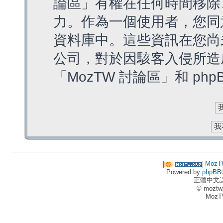
論區」有權在任何時間移除
力。作為一個使用者，您同
資料庫中。這些資訊在您尚
公司，對於因駭客入侵所造
「MozTW 討論區」和 ph
MozT
Powered by
phpBB
正體中文
© moztw
MozT