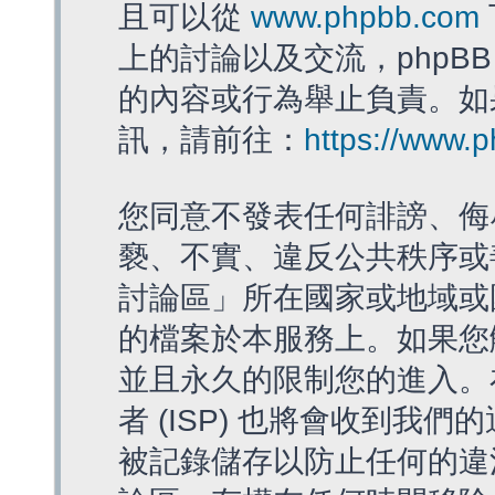
且可以從
www.phpbb.com
上的討論以及交流，phpBB
的內容或行為舉止負責。如果
訊，請前往：
https://www.
您同意不發表任何誹謗、侮
褻、不實、違反公共秩序或
討論區」所在國家或地域或
的檔案於本服務上。如果您
並且永久的限制您的進入。
者 (ISP) 也將會收到我們
被記錄儲存以防止任何的違法