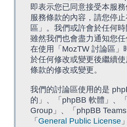
即表示您已同意接受本服務
服務條款的內容，請您停止存
區」。我們或許會於任何時
雖然我們也會盡力通知您任
在使用「MozTW 討論區
於任何修改或變更後繼續使
條款的修改或變更。
我們的討論區使用的是 php
的」、「phpBB 軟體」、「ww
Group」、「phpBB T
「
General Public License