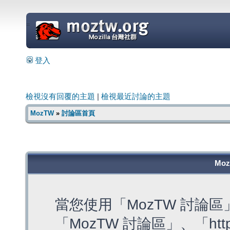
=
登入
檢視沒有回覆的主題
|
檢視最近討論的主題
MozTW
»
討論區首頁
Mo
當您使用「MozTW 討論
「MozTW 討論區」、「https: