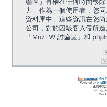
論區」有權在任何時間移除
力。作為一個使用者，您同
資料庫中。這些資訊在您尚
公司，對於因駭客入侵所造
「MozTW 討論區」和 ph
MozT
Powered by
phpBB
正體中文
© moztw
MozT