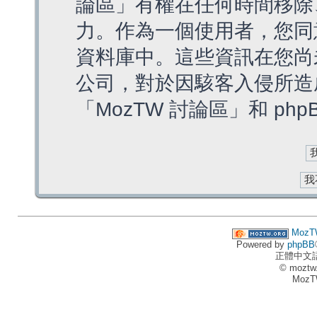
論區」有權在任何時間移除
力。作為一個使用者，您同
資料庫中。這些資訊在您尚
公司，對於因駭客入侵所造
「MozTW 討論區」和 ph
MozT
Powered by
phpBB
正體中文
© moztw
MozT