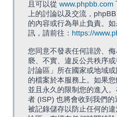
且可以從
www.phpbb.com
上的討論以及交流，phpBB
的內容或行為舉止負責。如果
訊，請前往：
https://www.
您同意不發表任何誹謗、侮
褻、不實、違反公共秩序或
討論區」所在國家或地域或
的檔案於本服務上。如果您
並且永久的限制您的進入。
者 (ISP) 也將會收到我們
被記錄儲存以防止任何的違法