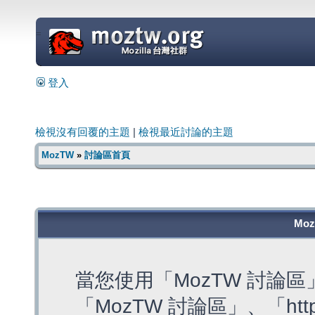
=
登入
檢視沒有回覆的主題
|
檢視最近討論的主題
MozTW
»
討論區首頁
Mo
當您使用「MozTW 討論
「MozTW 討論區」、「https: