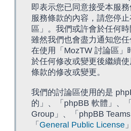
即表示您已同意接受本服務
服務條款的內容，請您停止存
區」。我們或許會於任何時
雖然我們也會盡力通知您任
在使用「MozTW 討論區
於任何修改或變更後繼續使
條款的修改或變更。
我們的討論區使用的是 php
的」、「phpBB 軟體」、「ww
Group」、「phpBB T
「
General Public License