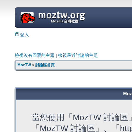
=
登入
檢視沒有回覆的主題
|
檢視最近討論的主題
MozTW
»
討論區首頁
Mo
當您使用「MozTW 討論
「MozTW 討論區」、「https: