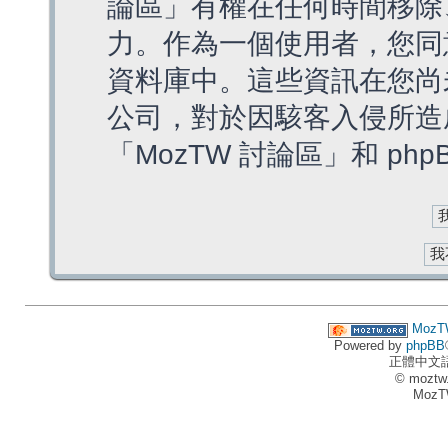
論區」有權在任何時間移除
力。作為一個使用者，您同
資料庫中。這些資訊在您尚
公司，對於因駭客入侵所造
「MozTW 討論區」和 ph
MozT
Powered by
phpBB
正體中文
© moztw
MozT