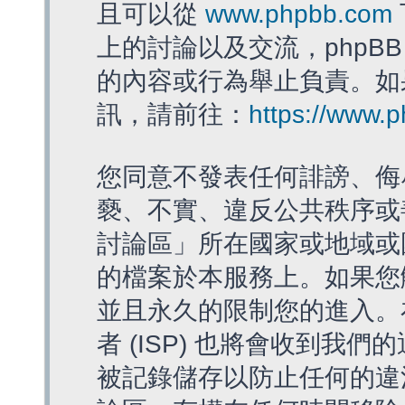
且可以從
www.phpbb.com
上的討論以及交流，phpBB
的內容或行為舉止負責。如果
訊，請前往：
https://www.
您同意不發表任何誹謗、侮
褻、不實、違反公共秩序或
討論區」所在國家或地域或
的檔案於本服務上。如果您
並且永久的限制您的進入。
者 (ISP) 也將會收到我們
被記錄儲存以防止任何的違法