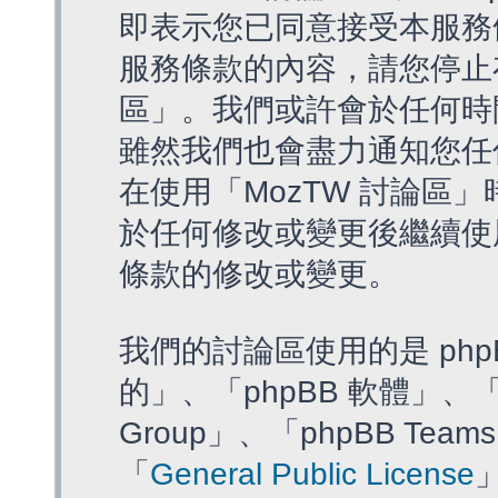
即表示您已同意接受本服務
服務條款的內容，請您停止存
區」。我們或許會於任何時
雖然我們也會盡力通知您任
在使用「MozTW 討論區
於任何修改或變更後繼續使
條款的修改或變更。
我們的討論區使用的是 php
的」、「phpBB 軟體」、「ww
Group」、「phpBB T
「
General Public License