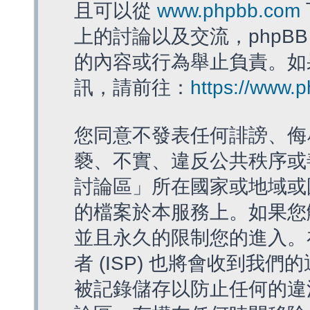
且可以從
www.phpbb.com
上的討論以及交流，phpBB
的內容或行為舉止負責。如果
訊，請前往：
https://www.
您同意不發表任何誹謗、侮
褻、不實、違反公共秩序或
討論區」所在國家或地域或
的檔案於本服務上。如果您
並且永久的限制您的進入。
者 (ISP) 也將會收到我們
被記錄儲存以防止任何的違法