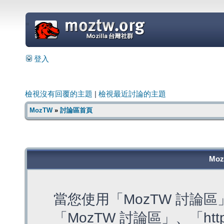
=
登入
檢視沒有回覆的主題
|
檢視最近討論的主題
MozTW
»
討論區首頁
Mo
當您使用「MozTW 討論
「MozTW 討論區」、「https: