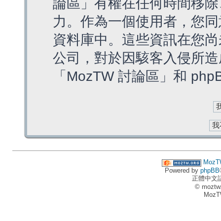
論區」有權在任何時間移除
力。作為一個使用者，您同
資料庫中。這些資訊在您尚
公司，對於因駭客入侵所造
「MozTW 討論區」和 ph
MozT
Powered by
phpBB
正體中文
© moztw
MozT