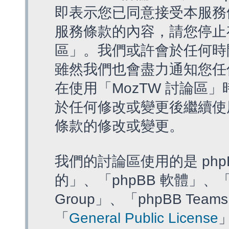
即表示您已同意接受本服務
服務條款的內容，請您停止存
區」。我們或許會於任何時
雖然我們也會盡力通知您任
在使用「MozTW 討論區
於任何修改或變更後繼續使
條款的修改或變更。
我們的討論區使用的是 php
的」、「phpBB 軟體」、「ww
Group」、「phpBB T
「
General Public License