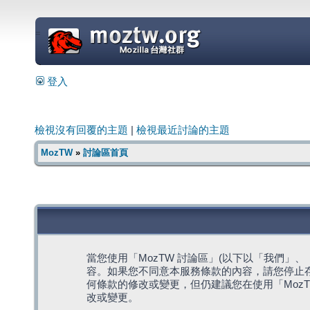
=
登入
檢視沒有回覆的主題
|
檢視最近討論的主題
MozTW
»
討論區首頁
當您使用「MozTW 討論區」(以下以「我們」、「我們
容。如果您不同意本服務條款的內容，請您停止存
何條款的修改或變更，但仍建議您在使用「Moz
改或變更。