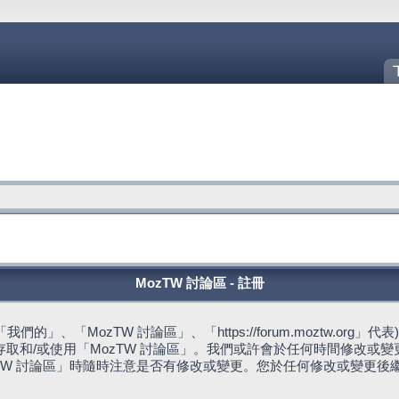
MozTW 討論區 - 註冊
的」、「MozTW 討論區」、「https://forum.moztw.or
取和/或使用「MozTW 討論區」。我們或許會於任何時間修改或
TW 討論區」時隨時注意是否有修改或變更。您於任何修改或變更後