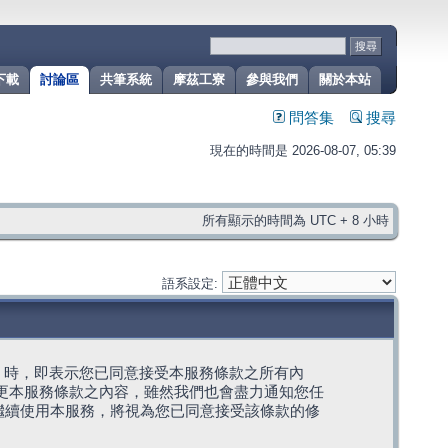
下載
討論區
共筆系統
摩茲工寮
參與我們
關於本站
問答集
搜尋
現在的時間是 2026-08-07, 05:39
所有顯示的時間為 UTC + 8 小時
語系設定:
g」代表) 時，即表示您已同意接受本服務條款之所有內
變更本服務條款之內容，雖然我們也會盡力通知您任
繼續使用本服務，將視為您已同意接受該條款的修