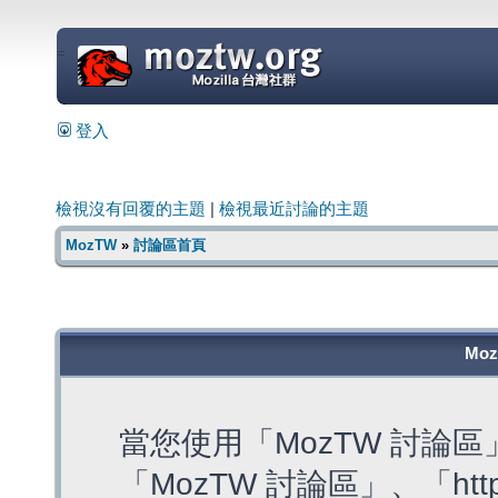
=
登入
檢視沒有回覆的主題
|
檢視最近討論的主題
MozTW
»
討論區首頁
Mo
當您使用「MozTW 討論
「MozTW 討論區」、「https: