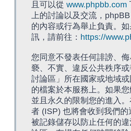
且可以從
www.phpbb.com
上的討論以及交流，phpBB
的內容或行為舉止負責。如果
訊，請前往：
https://www.
您同意不發表任何誹謗、侮
褻、不實、違反公共秩序或
討論區」所在國家或地域或
的檔案於本服務上。如果您
並且永久的限制您的進入。
者 (ISP) 也將會收到我們
被記錄儲存以防止任何的違法