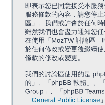
即表示您已同意接受本服務
服務條款的內容，請您停止存
區」。我們或許會於任何時
雖然我們也會盡力通知您任
在使用「MozTW 討論區
於任何修改或變更後繼續使
條款的修改或變更。
我們的討論區使用的是 php
的」、「phpBB 軟體」、「ww
Group」、「phpBB T
「
General Public License