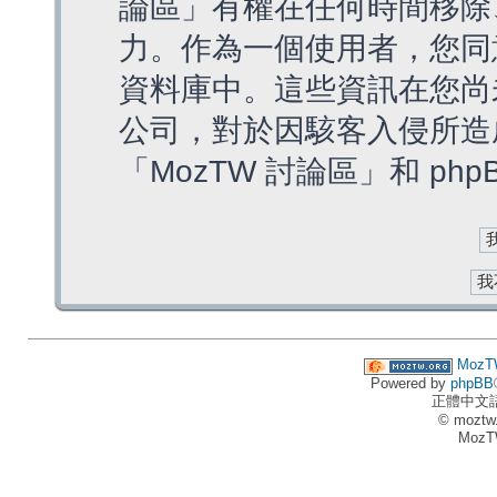
論區」有權在任何時間移除
力。作為一個使用者，您同
資料庫中。這些資訊在您尚
公司，對於因駭客入侵所造
「MozTW 討論區」和 ph
MozT
Powered by
phpBB
正體中文
© moztw
MozT