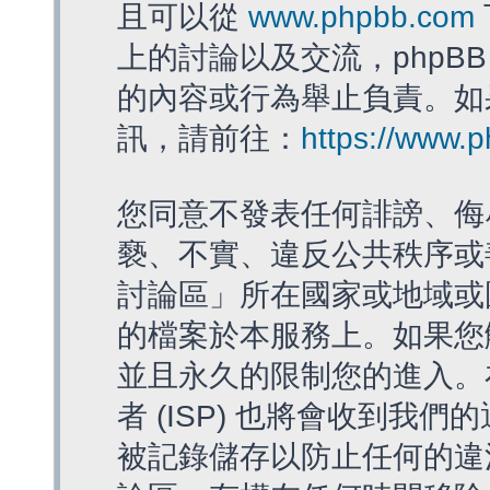
且可以從
www.phpbb.com
上的討論以及交流，phpBB
的內容或行為舉止負責。如果
訊，請前往：
https://www.
您同意不發表任何誹謗、侮
褻、不實、違反公共秩序或
討論區」所在國家或地域或
的檔案於本服務上。如果您
並且永久的限制您的進入。
者 (ISP) 也將會收到我們
被記錄儲存以防止任何的違法