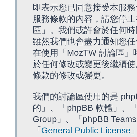
即表示您已同意接受本服務
服務條款的內容，請您停止存
區」。我們或許會於任何時
雖然我們也會盡力通知您任
在使用「MozTW 討論區
於任何修改或變更後繼續使
條款的修改或變更。
我們的討論區使用的是 php
的」、「phpBB 軟體」、「ww
Group」、「phpBB T
「
General Public License