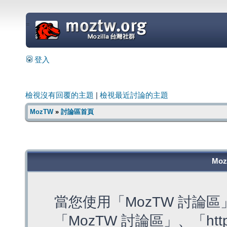
=
登入
檢視沒有回覆的主題
|
檢視最近討論的主題
MozTW
»
討論區首頁
Mo
當您使用「MozTW 討論
「MozTW 討論區」、「https: