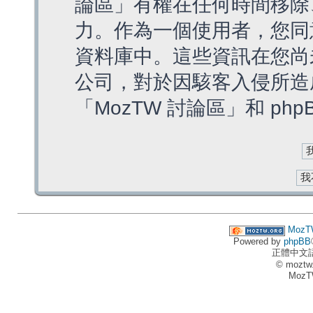
論區」有權在任何時間移除
力。作為一個使用者，您同
資料庫中。這些資訊在您尚
公司，對於因駭客入侵所造
「MozTW 討論區」和 ph
MozT
Powered by
phpBB
正體中文
© moztw
MozT