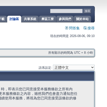
下載
討論區
共筆系統
摩茲工寮
參與我們
關於本站
問答集
搜尋
現在的時間是 2026-08-06, 09:10
所有顯示的時間為 UTC + 8 小時
語系設定:
g」代表) 時，即表示您已同意接受本服務條款之所有內
變更本服務條款之內容，雖然我們也會盡力通知您任
繼續使用本服務，將視為您已同意接受該條款的修