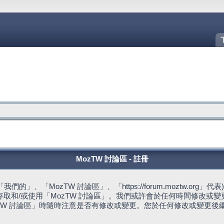
MozTW 討論區 - 註冊
的」、「MozTW 討論區」、「https://forum.moztw.or
取和/或使用「MozTW 討論區」。我們或許會於任何時間修改或
TW 討論區」時隨時注意是否有修改或變更。您於任何修改或變更後