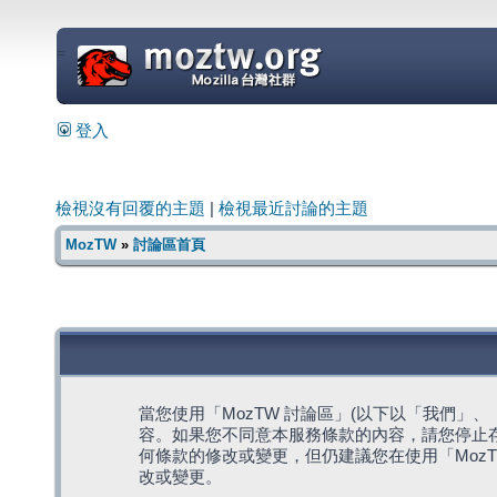
=
登入
檢視沒有回覆的主題
|
檢視最近討論的主題
MozTW
»
討論區首頁
當您使用「MozTW 討論區」(以下以「我們」、「我們
容。如果您不同意本服務條款的內容，請您停止存
何條款的修改或變更，但仍建議您在使用「Moz
改或變更。