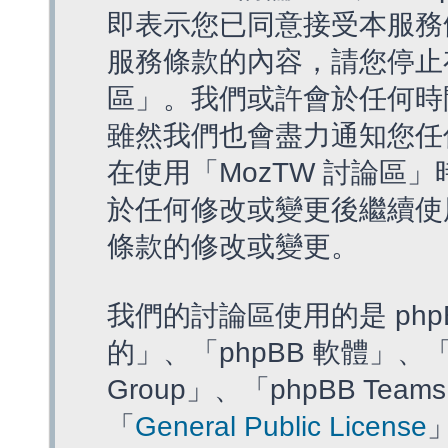
即表示您已同意接受本服務
服務條款的內容，請您停止存
區」。我們或許會於任何時
雖然我們也會盡力通知您任
在使用「MozTW 討論區
於任何修改或變更後繼續使
條款的修改或變更。
我們的討論區使用的是 php
的」、「phpBB 軟體」、「ww
Group」、「phpBB T
「
General Public License