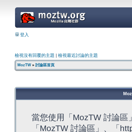
=
登入
檢視沒有回覆的主題
|
檢視最近討論的主題
MozTW
»
討論區首頁
Mo
當您使用「MozTW 討論
「MozTW 討論區」、「https: