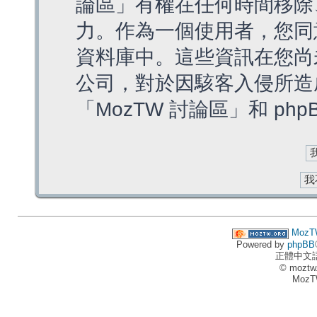
論區」有權在任何時間移除
力。作為一個使用者，您同
資料庫中。這些資訊在您尚
公司，對於因駭客入侵所造
「MozTW 討論區」和 ph
MozT
Powered by
phpBB
正體中文
© moztw
MozT