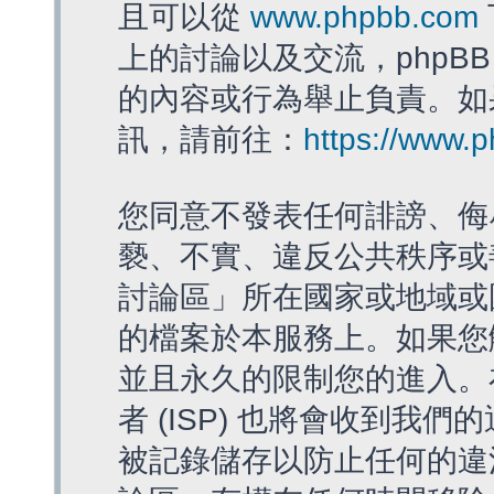
且可以從
www.phpbb.com
上的討論以及交流，phpBB
的內容或行為舉止負責。如果
訊，請前往：
https://www.
您同意不發表任何誹謗、侮
褻、不實、違反公共秩序或
討論區」所在國家或地域或
的檔案於本服務上。如果您
並且永久的限制您的進入。
者 (ISP) 也將會收到我們
被記錄儲存以防止任何的違法