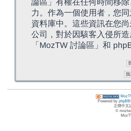
論區」有權在任何時間移除
力。作為一個使用者，您同
資料庫中。這些資訊在您尚
公司，對於因駭客入侵所造
「MozTW 討論區」和 ph
MozT
Powered by
phpBB
正體中文
© moztw
MozT