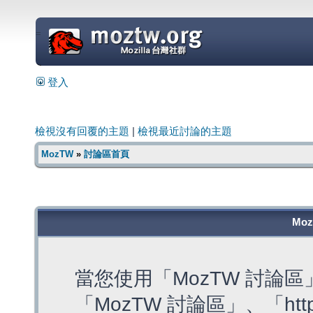
=
登入
檢視沒有回覆的主題
|
檢視最近討論的主題
MozTW
»
討論區首頁
Mo
當您使用「MozTW 討論
「MozTW 討論區」、「https: