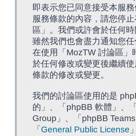
即表示您已同意接受本服務
服務條款的內容，請您停止存
區」。我們或許會於任何時
雖然我們也會盡力通知您任
在使用「MozTW 討論區
於任何修改或變更後繼續使
條款的修改或變更。
我們的討論區使用的是 php
的」、「phpBB 軟體」、「ww
Group」、「phpBB T
「
General Public License