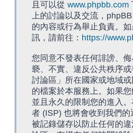
且可以從
www.phpbb.com
上的討論以及交流，phpBB
的內容或行為舉止負責。如果
訊，請前往：
https://www.
您同意不發表任何誹謗、侮
褻、不實、違反公共秩序或
討論區」所在國家或地域或
的檔案於本服務上。如果您
並且永久的限制您的進入。
者 (ISP) 也將會收到我們
被記錄儲存以防止任何的違法