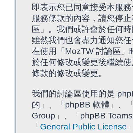
即表示您已同意接受本服務
服務條款的內容，請您停止存
區」。我們或許會於任何時
雖然我們也會盡力通知您任
在使用「MozTW 討論區
於任何修改或變更後繼續使
條款的修改或變更。
我們的討論區使用的是 php
的」、「phpBB 軟體」、「ww
Group」、「phpBB T
「
General Public License