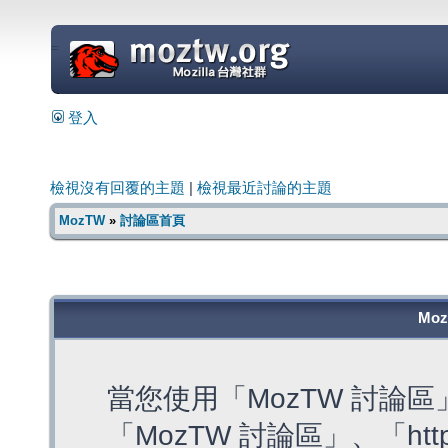
=
登入
檢視沒有回覆的主題
|
檢視最近討論的主題
MozTW
»
討論區首頁
Mo
當您使用「MozTW 討論
「MozTW 討論區」、「https: