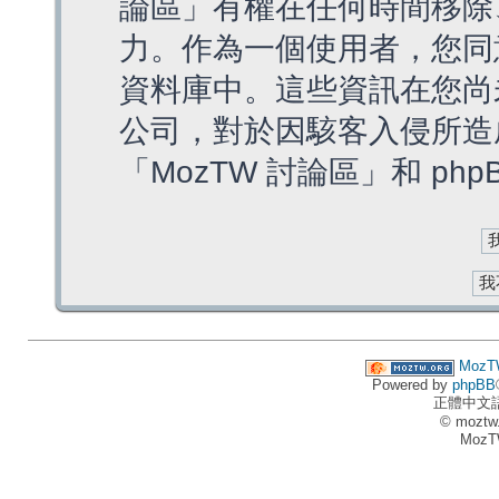
論區」有權在任何時間移除
力。作為一個使用者，您同
資料庫中。這些資訊在您尚
公司，對於因駭客入侵所造
「MozTW 討論區」和 ph
MozT
Powered by
phpBB
正體中文
© moztw
MozT