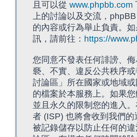
且可以從
www.phpbb.com
上的討論以及交流，phpBB
的內容或行為舉止負責。如果
訊，請前往：
https://www.
您同意不發表任何誹謗、侮
褻、不實、違反公共秩序或
討論區」所在國家或地域或
的檔案於本服務上。如果您
並且永久的限制您的進入。
者 (ISP) 也將會收到我們
被記錄儲存以防止任何的違法