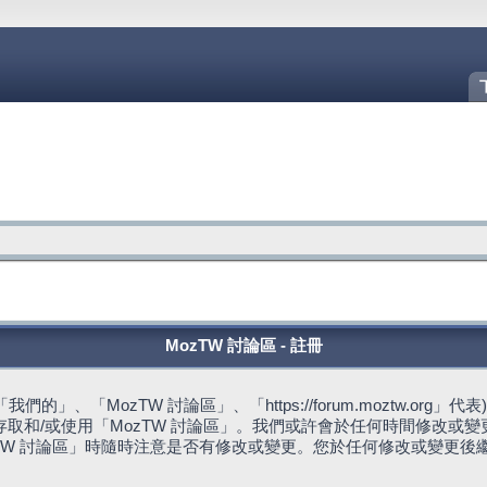
MozTW 討論區 - 註冊
的」、「MozTW 討論區」、「https://forum.moztw.or
取和/或使用「MozTW 討論區」。我們或許會於任何時間修改或
TW 討論區」時隨時注意是否有修改或變更。您於任何修改或變更後