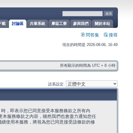
下載
討論區
共筆系統
摩茲工寮
參與我們
關於本站
問答集
搜尋
現在的時間是 2026-08-06, 16:49
所有顯示的時間為 UTC + 8 小時
語系設定:
g」代表) 時，即表示您已同意接受本服務條款之所有內
變更本服務條款之內容，雖然我們也會盡力通知您任
繼續使用本服務，將視為您已同意接受該條款的修