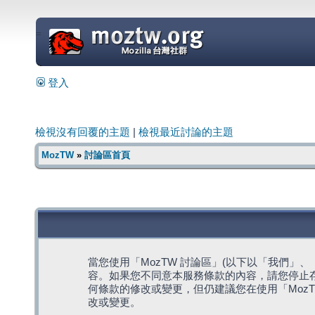
=
登入
檢視沒有回覆的主題
|
檢視最近討論的主題
MozTW
»
討論區首頁
當您使用「MozTW 討論區」(以下以「我們」、「我們
容。如果您不同意本服務條款的內容，請您停止存
何條款的修改或變更，但仍建議您在使用「Moz
改或變更。