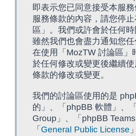
即表示您已同意接受本服務
服務條款的內容，請您停止存
區」。我們或許會於任何時
雖然我們也會盡力通知您任
在使用「MozTW 討論區
於任何修改或變更後繼續使
條款的修改或變更。
我們的討論區使用的是 php
的」、「phpBB 軟體」、「ww
Group」、「phpBB T
「
General Public License