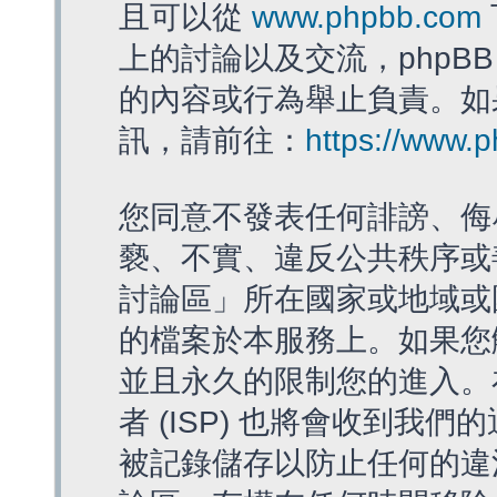
且可以從
www.phpbb.com
上的討論以及交流，phpBB
的內容或行為舉止負責。如果
訊，請前往：
https://www.
您同意不發表任何誹謗、侮
褻、不實、違反公共秩序或
討論區」所在國家或地域或
的檔案於本服務上。如果您
並且永久的限制您的進入。
者 (ISP) 也將會收到我們
被記錄儲存以防止任何的違法