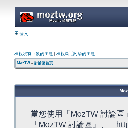
=
登入
檢視沒有回覆的主題
|
檢視最近討論的主題
MozTW
»
討論區首頁
Mo
當您使用「MozTW 討論
「MozTW 討論區」、「https: