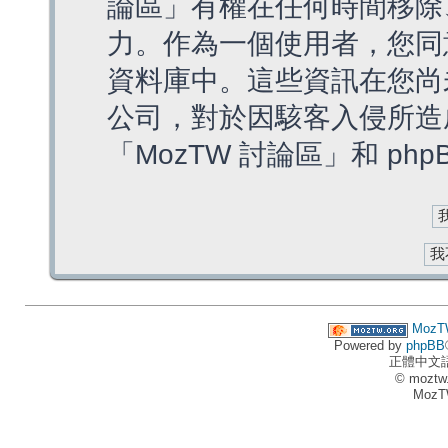
論區」有權在任何時間移除
力。作為一個使用者，您同
資料庫中。這些資訊在您尚
公司，對於因駭客入侵所造
「MozTW 討論區」和 ph
MozT
Powered by
phpBB
正體中文
© moztw
MozT