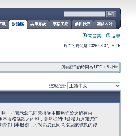
下載
討論區
共筆系統
摩茲工寮
參與我們
關於本站
問答集
搜尋
現在的時間是 2026-08-07, 04:15
所有顯示的時間為 UTC + 8 小時
語系設定:
g」代表) 時，即表示您已同意接受本服務條款之所有內
變更本服務條款之內容，雖然我們也會盡力通知您任
繼續使用本服務，將視為您已同意接受該條款的修