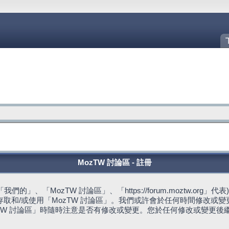
MozTW 討論區 - 註冊
的」、「MozTW 討論區」、「https://forum.moztw.or
取和/或使用「MozTW 討論區」。我們或許會於任何時間修改或
TW 討論區」時隨時注意是否有修改或變更。您於任何修改或變更後