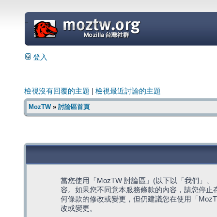
=
登入
檢視沒有回覆的主題
|
檢視最近討論的主題
MozTW
»
討論區首頁
當您使用「MozTW 討論區」(以下以「我們」、「我們
容。如果您不同意本服務條款的內容，請您停止存
何條款的修改或變更，但仍建議您在使用「Moz
改或變更。