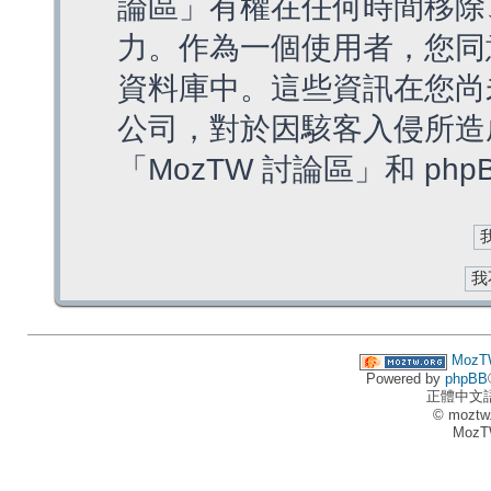
論區」有權在任何時間移除
力。作為一個使用者，您同
資料庫中。這些資訊在您尚
公司，對於因駭客入侵所造
「MozTW 討論區」和 ph
MozT
Powered by
phpBB
正體中文
© moztw
MozT