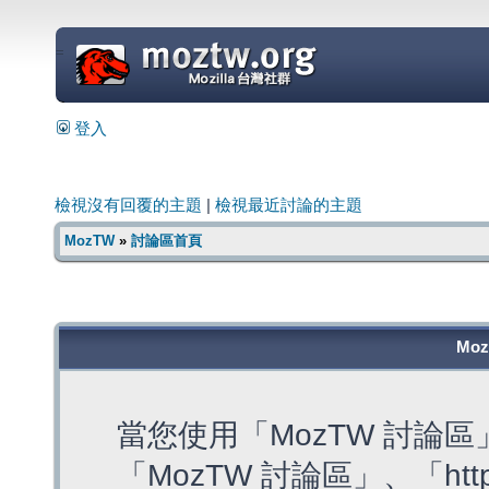
=
登入
檢視沒有回覆的主題
|
檢視最近討論的主題
MozTW
»
討論區首頁
Mo
當您使用「MozTW 討論
「MozTW 討論區」、「https: