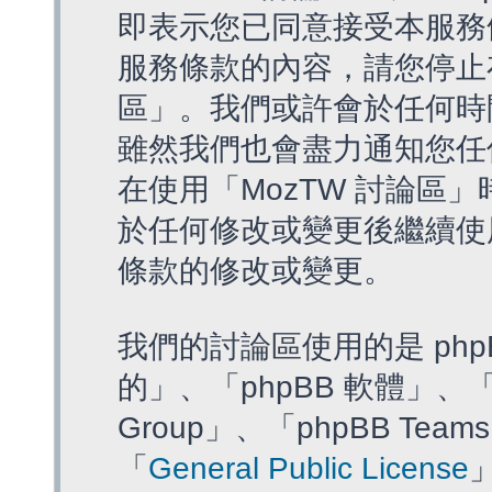
即表示您已同意接受本服務
服務條款的內容，請您停止存
區」。我們或許會於任何時
雖然我們也會盡力通知您任
在使用「MozTW 討論區
於任何修改或變更後繼續使
條款的修改或變更。
我們的討論區使用的是 php
的」、「phpBB 軟體」、「ww
Group」、「phpBB T
「
General Public License