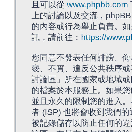
且可以從
www.phpbb.com
上的討論以及交流，phpBB
的內容或行為舉止負責。如果
訊，請前往：
https://www.
您同意不發表任何誹謗、侮
褻、不實、違反公共秩序或
討論區」所在國家或地域或
的檔案於本服務上。如果您
並且永久的限制您的進入。
者 (ISP) 也將會收到我們
被記錄儲存以防止任何的違法