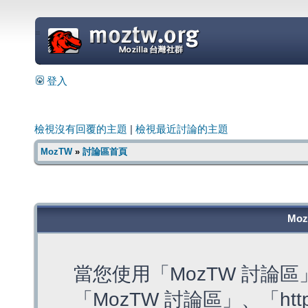
=
登入
檢視沒有回覆的主題
|
檢視最近討論的主題
MozTW
»
討論區首頁
Mo
當您使用「MozTW 討論
「MozTW 討論區」、「https: