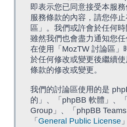
即表示您已同意接受本服務
服務條款的內容，請您停止存
區」。我們或許會於任何時
雖然我們也會盡力通知您任
在使用「MozTW 討論區
於任何修改或變更後繼續使
條款的修改或變更。
我們的討論區使用的是 php
的」、「phpBB 軟體」、「ww
Group」、「phpBB T
「
General Public License