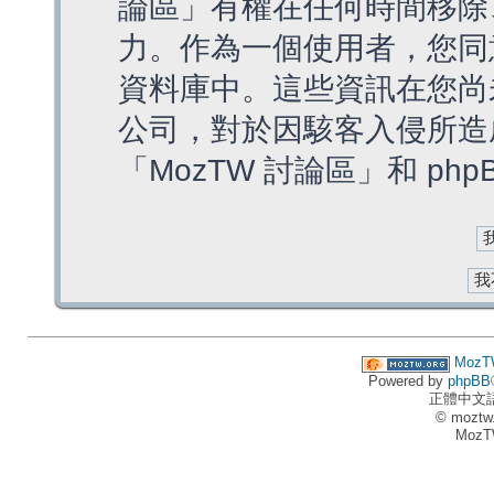
論區」有權在任何時間移除
力。作為一個使用者，您同
資料庫中。這些資訊在您尚
公司，對於因駭客入侵所造
「MozTW 討論區」和 ph
MozT
Powered by
phpBB
正體中文
© moztw
MozT