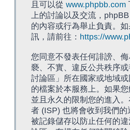
且可以從
www.phpbb.com
上的討論以及交流，phpBB
的內容或行為舉止負責。如果
訊，請前往：
https://www.
您同意不發表任何誹謗、侮
褻、不實、違反公共秩序或
討論區」所在國家或地域或
的檔案於本服務上。如果您
並且永久的限制您的進入。
者 (ISP) 也將會收到我們
被記錄儲存以防止任何的違法