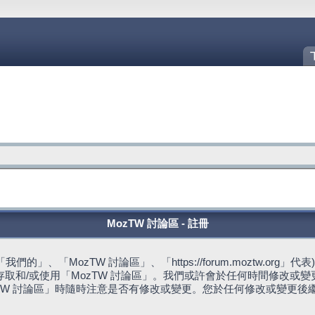
MozTW 討論區 - 註冊
的」、「MozTW 討論區」、「https://forum.moztw.or
取和/或使用「MozTW 討論區」。我們或許會於任何時間修改或
TW 討論區」時隨時注意是否有修改或變更。您於任何修改或變更後