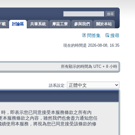
下載
討論區
共筆系統
摩茲工寮
參與我們
關於本站
問答集
搜尋
現在的時間是 2026-08-08, 16:35
所有顯示的時間為 UTC + 8 小時
語系設定:
g」代表) 時，即表示您已同意接受本服務條款之所有內
變更本服務條款之內容，雖然我們也會盡力通知您任
繼續使用本服務，將視為您已同意接受該條款的修