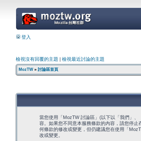
=
登入
檢視沒有回覆的主題
|
檢視最近討論的主題
MozTW
»
討論區首頁
當您使用「MozTW 討論區」(以下以「我們」、「我們
容。如果您不同意本服務條款的內容，請您停止存
何條款的修改或變更，但仍建議您在使用「Moz
改或變更。