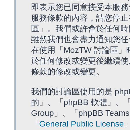
即表示您已同意接受本服務
服務條款的內容，請您停止存
區」。我們或許會於任何時
雖然我們也會盡力通知您任
在使用「MozTW 討論區
於任何修改或變更後繼續使
條款的修改或變更。
我們的討論區使用的是 php
的」、「phpBB 軟體」、「ww
Group」、「phpBB T
「
General Public License