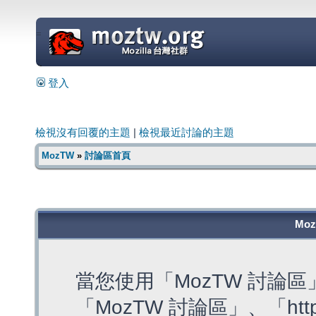
=
登入
檢視沒有回覆的主題
|
檢視最近討論的主題
MozTW
»
討論區首頁
Mo
當您使用「MozTW 討論
「MozTW 討論區」、「https: