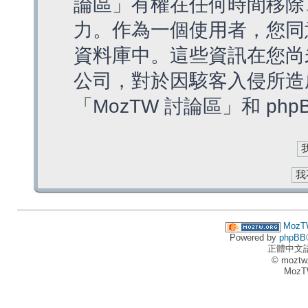
論區」有權在任何時間移除
力。作為一個使用者，您同
資料庫中。這些資訊在您尚
公司，對於因駭客入侵所造
「MozTW 討論區」和 ph
MozT
Powered by
phpBB
正體中文
© moztw
MozT