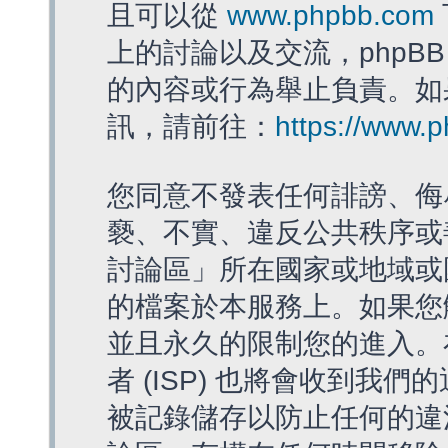
且可以從
www.phpbb.com
上的討論以及交流，phpBB
的內容或行為舉止負責。如果
訊，請前往：
https://www.
您同意不發表任何誹謗、侮
褻、不實、違反公共秩序或
討論區」所在國家或地域或
的檔案於本服務上。如果您
並且永久的限制您的進入。
者 (ISP) 也將會收到我們
被記錄儲存以防止任何的違法