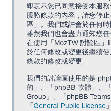
即表示您已同意接受本服務
服務條款的內容，請您停止存
區」。我們或許會於任何時
雖然我們也會盡力通知您任
在使用「MozTW 討論區
於任何修改或變更後繼續使
條款的修改或變更。
我們的討論區使用的是 php
的」、「phpBB 軟體」、「ww
Group」、「phpBB T
「
General Public License