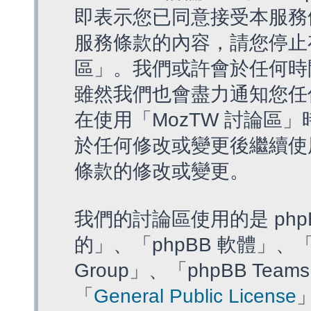
即表示您已同意接受本服務
服務條款的內容，請您停止存
區」。我們或許會於任何時
雖然我們也會盡力通知您任
在使用「MozTW 討論區
於任何修改或變更後繼續使
條款的修改或變更。
我們的討論區使用的是 php
的」、「phpBB 軟體」、「ww
Group」、「phpBB T
「
General Public License