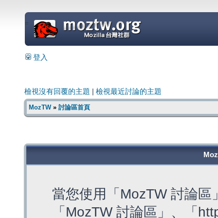
=
登入
檢視沒有回覆的主題
|
檢視最近討論的主題
MozTW
»
討論區首頁
Mo
當您使用「MozTW 討論
「MozTW 討論區」、「https: