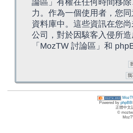
論區」有權在任何時間移除
力。作為一個使用者，您同
資料庫中。這些資訊在您尚
公司，對於因駭客入侵所造
「MozTW 討論區」和 ph
MozT
Powered by
phpBB
正體中文
© moztw
MozT