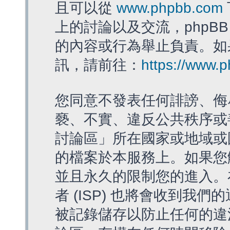
且可以從
www.phpbb.com
上的討論以及交流，phpBB
的內容或行為舉止負責。如果
訊，請前往：
https://www.
您同意不發表任何誹謗、侮
褻、不實、違反公共秩序或
討論區」所在國家或地域或
的檔案於本服務上。如果您
並且永久的限制您的進入。
者 (ISP) 也將會收到我們
被記錄儲存以防止任何的違法