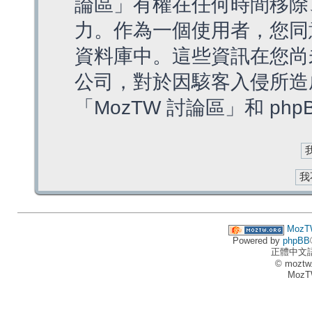
論區」有權在任何時間移除
力。作為一個使用者，您同
資料庫中。這些資訊在您尚
公司，對於因駭客入侵所造
「MozTW 討論區」和 ph
MozT
Powered by
phpBB
正體中文
© moztw
MozT