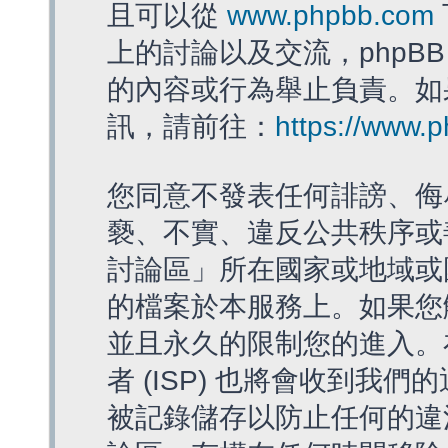
且可以從
www.phpbb.com
上的討論以及交流，phpBB
的內容或行為舉止負責。如果
訊，請前往：
https://www.
您同意不發表任何誹謗、侮
褻、不實、違反公共秩序或
討論區」所在國家或地域或
的檔案於本服務上。如果您
並且永久的限制您的進入。
者 (ISP) 也將會收到我們
被記錄儲存以防止任何的違法