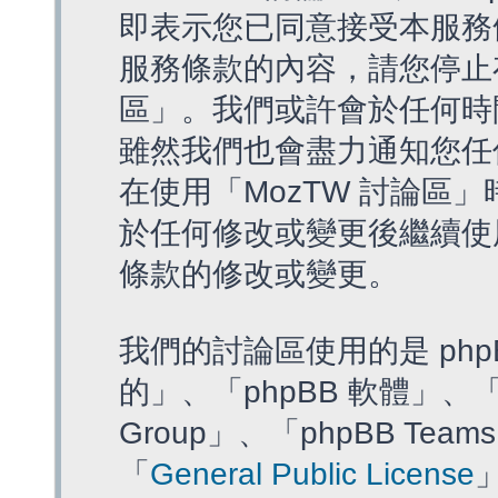
即表示您已同意接受本服務
服務條款的內容，請您停止存
區」。我們或許會於任何時
雖然我們也會盡力通知您任
在使用「MozTW 討論區
於任何修改或變更後繼續使
條款的修改或變更。
我們的討論區使用的是 php
的」、「phpBB 軟體」、「ww
Group」、「phpBB T
「
General Public License