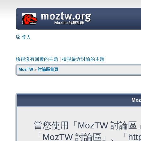
=
登入
檢視沒有回覆的主題
|
檢視最近討論的主題
MozTW
»
討論區首頁
Mo
當您使用「MozTW 討論
「MozTW 討論區」、「https: