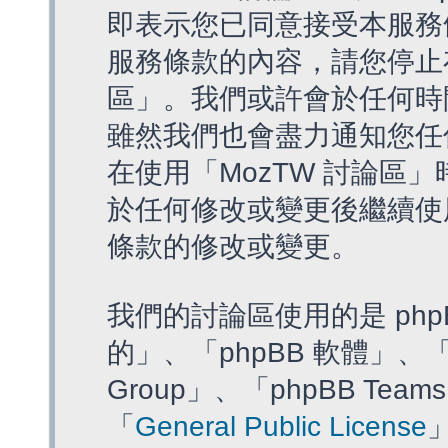
即表示您已同意接受本服務
服務條款的內容，請您停止存
區」。我們或許會於任何時
雖然我們也會盡力通知您任
在使用「MozTW 討論區
於任何修改或變更後繼續使
條款的修改或變更。
我們的討論區使用的是 php
的」、「phpBB 軟體」、「ww
Group」、「phpBB T
「
General Public License