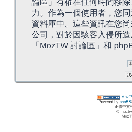
論區」有權在任何時間移除
力。作為一個使用者，您同
資料庫中。這些資訊在您尚
公司，對於因駭客入侵所造
「MozTW 討論區」和 ph
MozT
Powered by
phpBB
正體中文
© moztw
MozT