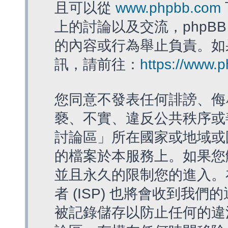
且可以從
www.phpbb.com
上的討論以及交流，phpBB
的內容或行為舉止負責。如果
訊，請前往：
https://www.
您同意不發表任何誹謗、侮
褻、不實、違反公共秩序或
討論區」所在國家或地域或
的檔案於本服務上。如果您
並且永久的限制您的進入。
者 (ISP) 也將會收到我們
被記錄儲存以防止任何的違法