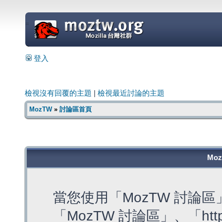
=
登入
檢視沒有回覆的主題
|
檢視最近討論的主題
MozTW
»
討論區首頁
Mo
當您使用「MozTW 討論
「MozTW 討論區」、「https: