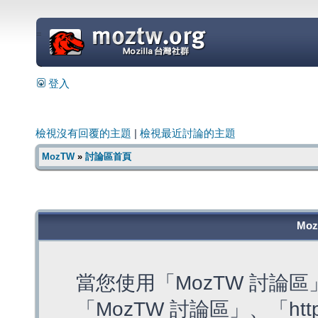
=
登入
檢視沒有回覆的主題
|
檢視最近討論的主題
MozTW
»
討論區首頁
Mo
當您使用「MozTW 討論
「MozTW 討論區」、「https: