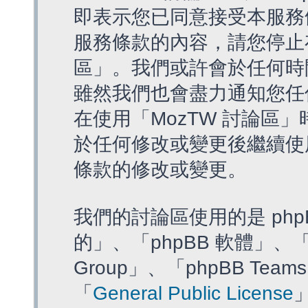
即表示您已同意接受本服務
服務條款的內容，請您停止存
區」。我們或許會於任何時
雖然我們也會盡力通知您任
在使用「MozTW 討論區
於任何修改或變更後繼續使
條款的修改或變更。
我們的討論區使用的是 php
的」、「phpBB 軟體」、「ww
Group」、「phpBB T
「
General Public License