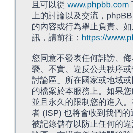
且可以從
www.phpbb.com
上的討論以及交流，phpBB
的內容或行為舉止負責。如果
訊，請前往：
https://www.
您同意不發表任何誹謗、侮
褻、不實、違反公共秩序或
討論區」所在國家或地域或
的檔案於本服務上。如果您
並且永久的限制您的進入。
者 (ISP) 也將會收到我們
被記錄儲存以防止任何的違法