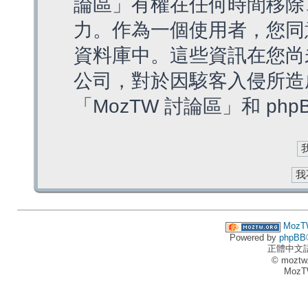
論區」有權在任何時間移除
力。作為一個使用者，您同
資料庫中。這些資訊在您尚
公司，對於因駭客入侵所造
「MozTW 討論區」和 ph
MozT
Powered by
phpBB
正體中文
© moztw
MozT