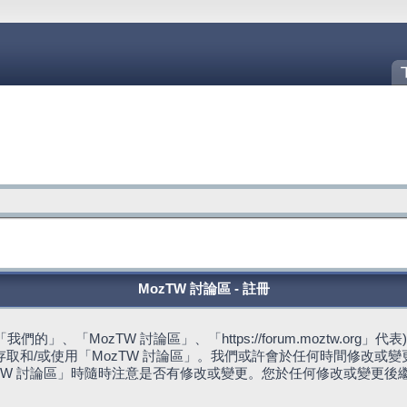
MozTW 討論區 - 註冊
的」、「MozTW 討論區」、「https://forum.moztw.or
取和/或使用「MozTW 討論區」。我們或許會於任何時間修改或
TW 討論區」時隨時注意是否有修改或變更。您於任何修改或變更後