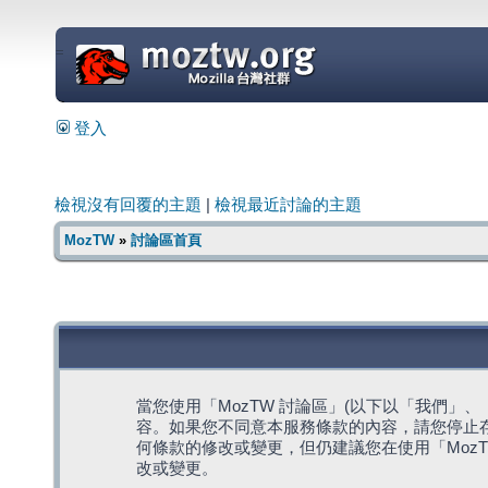
=
登入
檢視沒有回覆的主題
|
檢視最近討論的主題
MozTW
»
討論區首頁
當您使用「MozTW 討論區」(以下以「我們」、「我們
容。如果您不同意本服務條款的內容，請您停止存
何條款的修改或變更，但仍建議您在使用「Moz
改或變更。