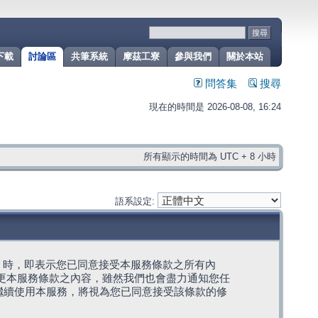
下載
討論區
共筆系統
摩茲工寮
參與我們
關於本站
問答集
搜尋
現在的時間是 2026-08-08, 16:24
所有顯示的時間為 UTC + 8 小時
語系設定:
g」代表) 時，即表示您已同意接受本服務條款之所有內
變更本服務條款之內容，雖然我們也會盡力通知您任
繼續使用本服務，將視為您已同意接受該條款的修