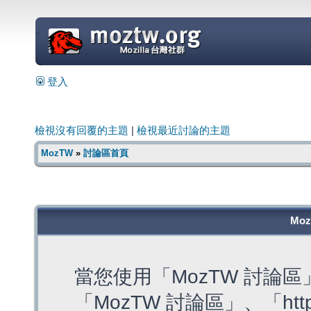
=
登入
檢視沒有回覆的主題
|
檢視最近討論的主題
MozTW
»
討論區首頁
Mo
當您使用「MozTW 討論
「MozTW 討論區」、「https: