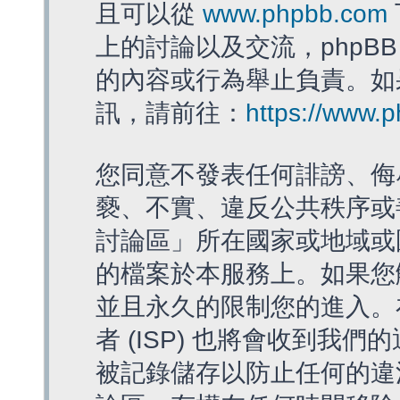
且可以從
www.phpbb.com
上的討論以及交流，phpBB
的內容或行為舉止負責。如果
訊，請前往：
https://www.
您同意不發表任何誹謗、侮
褻、不實、違反公共秩序或
討論區」所在國家或地域或
的檔案於本服務上。如果您
並且永久的限制您的進入。
者 (ISP) 也將會收到我們
被記錄儲存以防止任何的違法