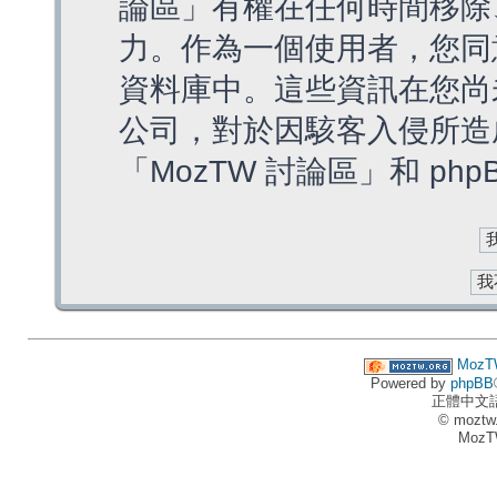
論區」有權在任何時間移除
力。作為一個使用者，您同
資料庫中。這些資訊在您尚
公司，對於因駭客入侵所造
「MozTW 討論區」和 ph
MozT
Powered by
phpBB
正體中文
© moztw
MozT