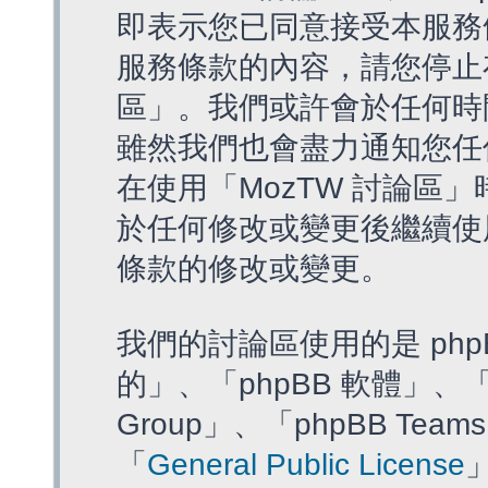
即表示您已同意接受本服務
服務條款的內容，請您停止存
區」。我們或許會於任何時
雖然我們也會盡力通知您任
在使用「MozTW 討論區
於任何修改或變更後繼續使
條款的修改或變更。
我們的討論區使用的是 php
的」、「phpBB 軟體」、「ww
Group」、「phpBB T
「
General Public License