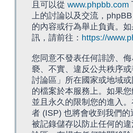
且可以從
www.phpbb.com
上的討論以及交流，phpBB
的內容或行為舉止負責。如果
訊，請前往：
https://www.
您同意不發表任何誹謗、侮
褻、不實、違反公共秩序或
討論區」所在國家或地域或
的檔案於本服務上。如果您
並且永久的限制您的進入。
者 (ISP) 也將會收到我們
被記錄儲存以防止任何的違法