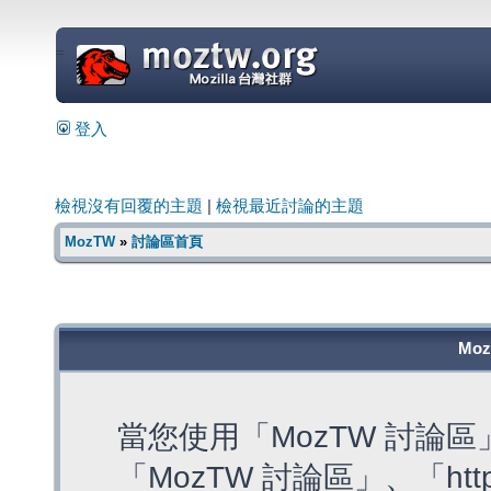
=
登入
檢視沒有回覆的主題
|
檢視最近討論的主題
MozTW
»
討論區首頁
Mo
當您使用「MozTW 討論
「MozTW 討論區」、「https: