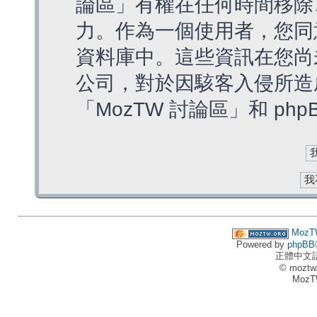
論區」有權在任何時間移除
力。作為一個使用者，您同
資料庫中。這些資訊在您尚
公司，對於因駭客入侵所造
「MozTW 討論區」和 ph
MozT
Powered by
phpBB
正體中文
© moztw
MozT