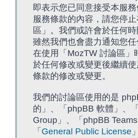
即表示您已同意接受本服務
服務條款的內容，請您停止存
區」。我們或許會於任何時
雖然我們也會盡力通知您任
在使用「MozTW 討論區
於任何修改或變更後繼續使
條款的修改或變更。
我們的討論區使用的是 php
的」、「phpBB 軟體」、「ww
Group」、「phpBB T
「
General Public License