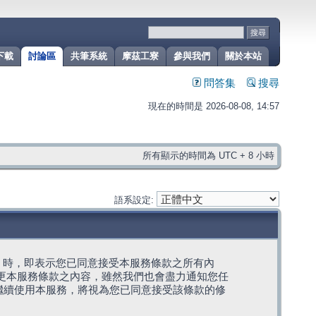
下載
討論區
共筆系統
摩茲工寮
參與我們
關於本站
問答集
搜尋
現在的時間是 2026-08-08, 14:57
所有顯示的時間為 UTC + 8 小時
語系設定:
g」代表) 時，即表示您已同意接受本服務條款之所有內
變更本服務條款之內容，雖然我們也會盡力通知您任
繼續使用本服務，將視為您已同意接受該條款的修