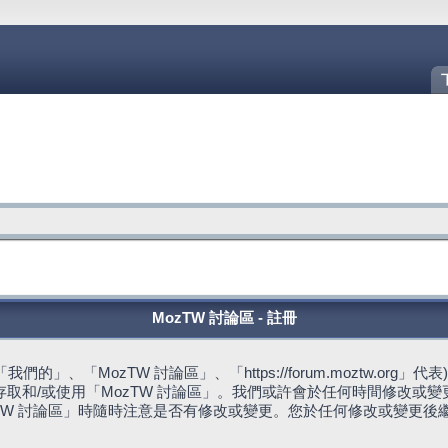
MozTW 討論區 - 註冊
的」、「MozTW 討論區」、「https://forum.moztw.or
取和/或使用「MozTW 討論區」。我們或許會於任何時間修改或
TW 討論區」時隨時注意是否有修改或變更。您於任何修改或變更後