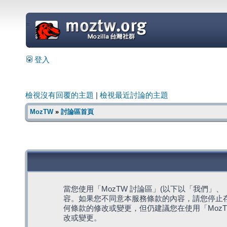
=
登入
檢視沒有回覆的主題
|
檢視最近討論的主題
MozTW
»
討論區首頁
當您使用「MozTW 討論區」(以下以「我們」、「我們
容。如果您不同意本服務條款的內容，請您停止存
何條款的修改或變更，但仍建議您在使用「Moz
改或變更。