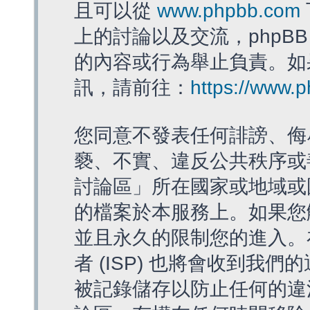
且可以從
www.phpbb.com
上的討論以及交流，phpBB
的內容或行為舉止負責。如果
訊，請前往：
https://www.
您同意不發表任何誹謗、侮
褻、不實、違反公共秩序或
討論區」所在國家或地域或
的檔案於本服務上。如果您
並且永久的限制您的進入。
者 (ISP) 也將會收到我們
被記錄儲存以防止任何的違法