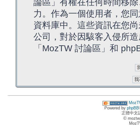
論區」有權在任何時間移除
力。作為一個使用者，您同
資料庫中。這些資訊在您尚
公司，對於因駭客入侵所造
「MozTW 討論區」和 ph
MozT
Powered by
phpBB
正體中文
© moztw
MozT