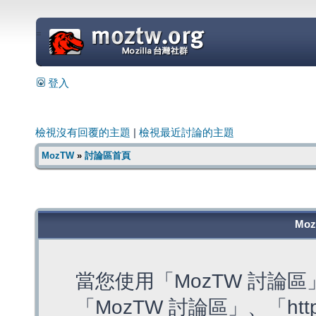
=
登入
檢視沒有回覆的主題
|
檢視最近討論的主題
MozTW
»
討論區首頁
Mo
當您使用「MozTW 討論
「MozTW 討論區」、「https: