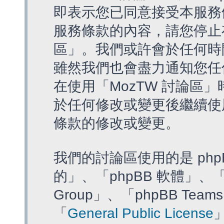
即表示您已同意接受本服務
服務條款的內容，請您停止存
區」。我們或許會於任何時
雖然我們也會盡力通知您任
在使用「MozTW 討論區
於任何修改或變更後繼續使
條款的修改或變更。
我們的討論區使用的是 php
的」、「phpBB 軟體」、「ww
Group」、「phpBB T
「
General Public License