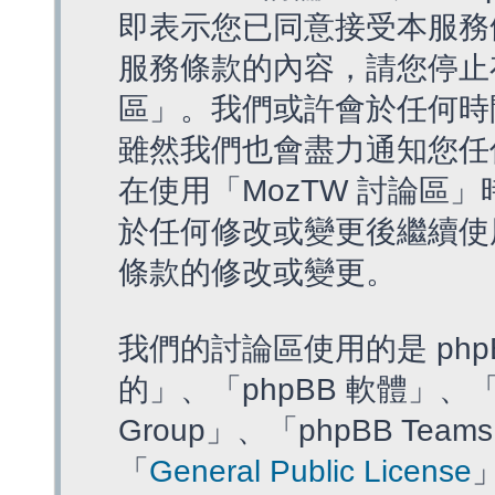
即表示您已同意接受本服務
服務條款的內容，請您停止存
區」。我們或許會於任何時
雖然我們也會盡力通知您任
在使用「MozTW 討論區
於任何修改或變更後繼續使
條款的修改或變更。
我們的討論區使用的是 php
的」、「phpBB 軟體」、「ww
Group」、「phpBB T
「
General Public License