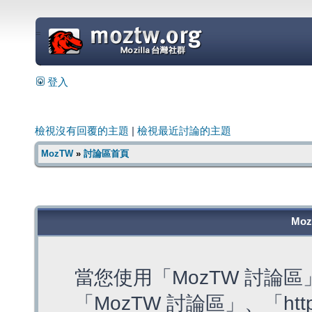
=
登入
檢視沒有回覆的主題
|
檢視最近討論的主題
MozTW
»
討論區首頁
Mo
當您使用「MozTW 討論
「MozTW 討論區」、「https: