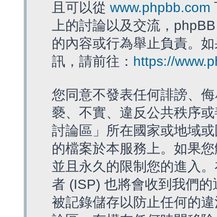
且可以從
www.phpbb.com
上的討論以及交流，phpBB
的內容或行為舉止負責。如果
訊，請前往：
https://www.
您同意不發表任何誹謗、侮
褻、不實、違反公共秩序或
討論區」所在國家或地域或
的檔案於本服務上。如果您
並且永久的限制您的進入。
者 (ISP) 也將會收到我們
被記錄儲存以防止任何的違法