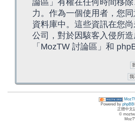
論區」有權在任何時間移除
力。作為一個使用者，您同
資料庫中。這些資訊在您尚
公司，對於因駭客入侵所造
「MozTW 討論區」和 ph
MozT
Powered by
phpBB
正體中文
© moztw
MozT