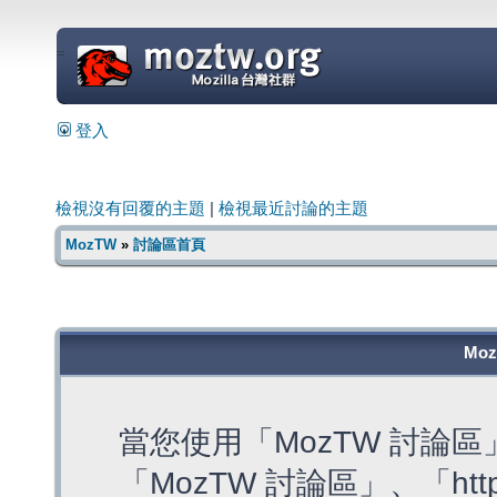
=
登入
檢視沒有回覆的主題
|
檢視最近討論的主題
MozTW
»
討論區首頁
Mo
當您使用「MozTW 討論
「MozTW 討論區」、「https: