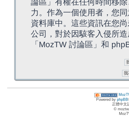
論區」有權在任何時間移除
力。作為一個使用者，您同
資料庫中。這些資訊在您尚
公司，對於因駭客入侵所造
「MozTW 討論區」和 ph
MozT
Powered by
phpBB
正體中文
© moztw
MozT