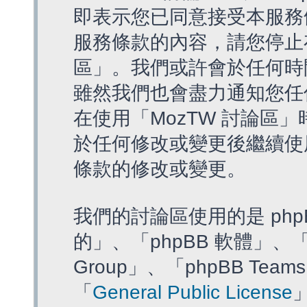
即表示您已同意接受本服務
服務條款的內容，請您停止存
區」。我們或許會於任何時
雖然我們也會盡力通知您任
在使用「MozTW 討論區
於任何修改或變更後繼續使
條款的修改或變更。
我們的討論區使用的是 php
的」、「phpBB 軟體」、「ww
Group」、「phpBB T
「
General Public License