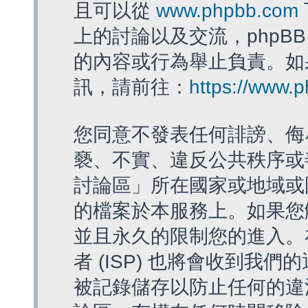
且可以從
www.phpbb.com
上的討論以及交流，phpBB
的內容或行為舉止負責。如果
訊，請前往：
https://www.
您同意不發表任何誹謗、侮
褻、不實、違反公共秩序或
討論區」所在國家或地域或
的檔案於本服務上。如果您
並且永久的限制您的進入。
者 (ISP) 也將會收到我們
被記錄儲存以防止任何的違法