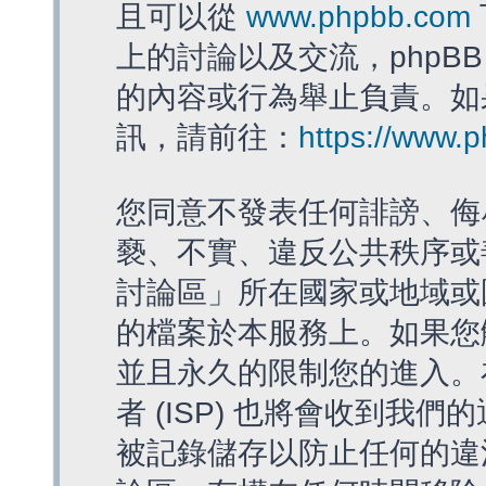
且可以從
www.phpbb.com
上的討論以及交流，phpBB
的內容或行為舉止負責。如果
訊，請前往：
https://www.
您同意不發表任何誹謗、侮
褻、不實、違反公共秩序或
討論區」所在國家或地域或
的檔案於本服務上。如果您
並且永久的限制您的進入。
者 (ISP) 也將會收到我們
被記錄儲存以防止任何的違法