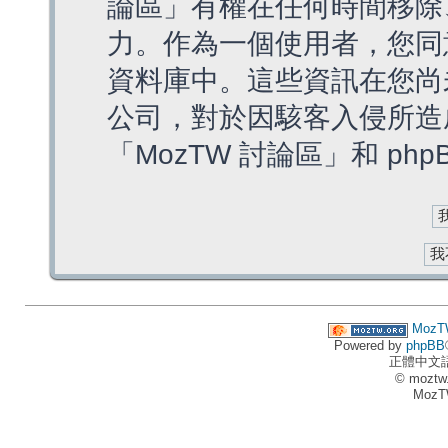
論區」有權在任何時間移除
力。作為一個使用者，您同
資料庫中。這些資訊在您尚
公司，對於因駭客入侵所造
「MozTW 討論區」和 ph
MozT
Powered by
phpBB
正體中文
© moztw
MozT