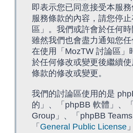
即表示您已同意接受本服務
服務條款的內容，請您停止存
區」。我們或許會於任何時
雖然我們也會盡力通知您任
在使用「MozTW 討論區
於任何修改或變更後繼續使
條款的修改或變更。
我們的討論區使用的是 php
的」、「phpBB 軟體」、「ww
Group」、「phpBB T
「
General Public License