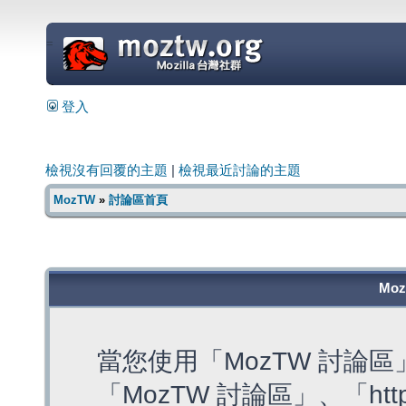
=
登入
檢視沒有回覆的主題
|
檢視最近討論的主題
MozTW
»
討論區首頁
Mo
當您使用「MozTW 討論
「MozTW 討論區」、「https: