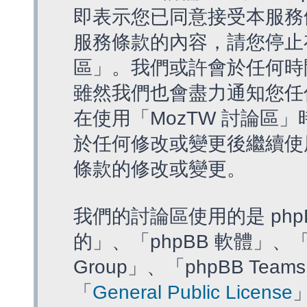
即表示您已同意接受本服務
服務條款的內容，請您停止存
區」。我們或許會於任何時
雖然我們也會盡力通知您任
在使用「MozTW 討論區
於任何修改或變更後繼續使
條款的修改或變更。
我們的討論區使用的是 php
的」、「phpBB 軟體」、「ww
Group」、「phpBB T
「
General Public License