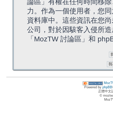
論區」有權在任何時間移除
力。作為一個使用者，您同
資料庫中。這些資訊在您尚
公司，對於因駭客入侵所造
「MozTW 討論區」和 ph
MozT
Powered by
phpBB
正體中文
© moztw
MozT