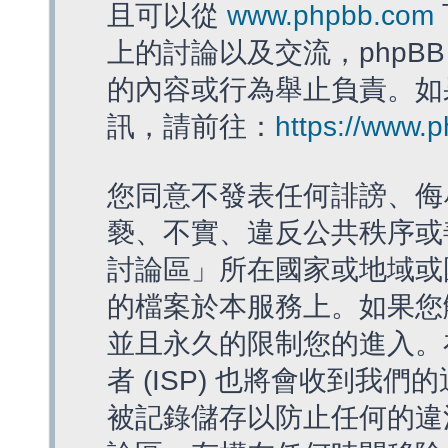
且可以從
www.phpbb.com
上的討論以及交流，phpBB
的內容或行為舉止負責。如果
訊，請前往：
https://www.
您同意不發表任何誹謗、侮
褻、不實、違反公共秩序或
討論區」所在國家或地域或
的檔案於本服務上。如果您
並且永久的限制您的進入。
者 (ISP) 也將會收到我們
被記錄儲存以防止任何的違法