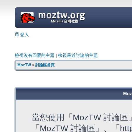
=
登入
檢視沒有回覆的主題
|
檢視最近討論的主題
MozTW
»
討論區首頁
Mo
當您使用「MozTW 討論
「MozTW 討論區」、「https: