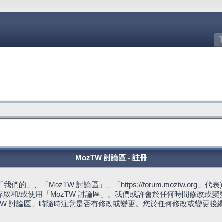
MozTW 討論區 - 註冊
的」、「MozTW 討論區」、「https://forum.moztw.or
取和/或使用「MozTW 討論區」。我們或許會於任何時間修改或
TW 討論區」時隨時注意是否有修改或變更。您於任何修改或變更後