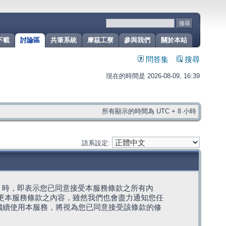
下載
討論區
共筆系統
摩茲工寮
參與我們
關於本站
問答集
搜尋
現在的時間是 2026-08-09, 16:39
所有顯示的時間為 UTC + 8 小時
語系設定:
g」代表) 時，即表示您已同意接受本服務條款之所有內
變更本服務條款之內容，雖然我們也會盡力通知您任
繼續使用本服務，將視為您已同意接受該條款的修