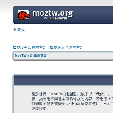
=
登入
檢視沒有回覆的主題
|
檢視最近討論的主題
MozTW
»
討論區首頁
當您使用「MozTW 討論區」(以下以「我們」、「我們
容。如果您不同意本服務條款的內容，請您停止存
何條款的修改或變更，但仍建議您在使用「Moz
改或變更。