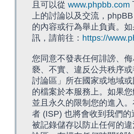
且可以從
www.phpbb.com
上的討論以及交流，phpBB
的內容或行為舉止負責。如果
訊，請前往：
https://www.
您同意不發表任何誹謗、侮
褻、不實、違反公共秩序或
討論區」所在國家或地域或
的檔案於本服務上。如果您
並且永久的限制您的進入。
者 (ISP) 也將會收到我們
被記錄儲存以防止任何的違法