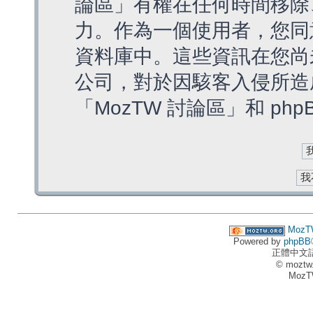
論區」有權在任何時間移除
力。作為一個使用者，您同
資料庫中。這些資訊在您尚
公司，對於因駭客入侵所造
「MozTW 討論區」和 ph
MozT
Powered by
phpBB
正體中文
© moztw
MozT