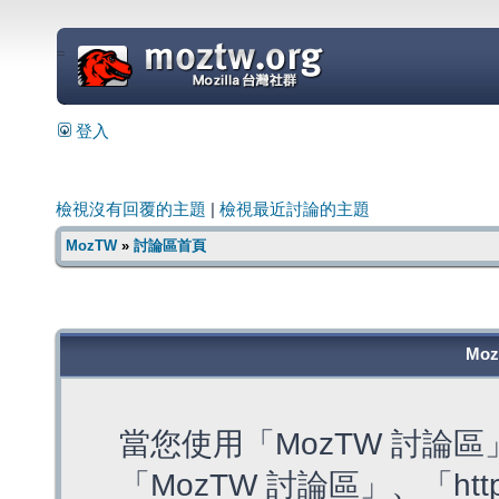
=
登入
檢視沒有回覆的主題
|
檢視最近討論的主題
MozTW
»
討論區首頁
Mo
當您使用「MozTW 討論
「MozTW 討論區」、「https: