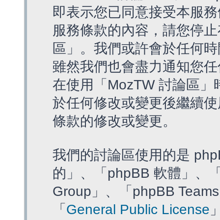
即表示您已同意接受本服務
服務條款的內容，請您停止存
區」。我們或許會於任何時
雖然我們也會盡力通知您任
在使用「MozTW 討論區
於任何修改或變更後繼續使
條款的修改或變更。
我們的討論區使用的是 php
的」、「phpBB 軟體」、「ww
Group」、「phpBB T
「
General Public License