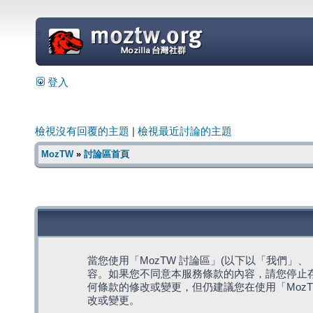
=
登入
檢視沒有回覆的主題
|
檢視最近討論的主題
MozTW
»
討論區首頁
當您使用「MozTW 討論區」(以下以「我們」、「我們
容。如果您不同意本服務條款的內容，請您停止存
何條款的修改或變更，但仍建議您在使用「Moz
改或變更。