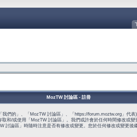
MozTW 討論區 - 註冊
的」、「MozTW 討論區」、「https://forum.moztw.or
取和/或使用「MozTW 討論區」。我們或許會於任何時間修改或
TW 討論區」時隨時注意是否有修改或變更。您於任何修改或變更後