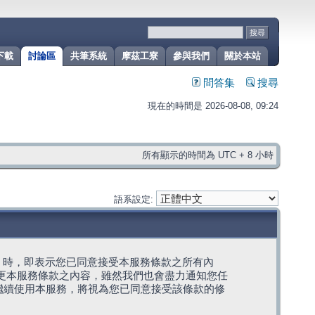
下載
討論區
共筆系統
摩茲工寮
參與我們
關於本站
問答集
搜尋
現在的時間是 2026-08-08, 09:24
所有顯示的時間為 UTC + 8 小時
語系設定:
g」代表) 時，即表示您已同意接受本服務條款之所有內
變更本服務條款之內容，雖然我們也會盡力通知您任
繼續使用本服務，將視為您已同意接受該條款的修