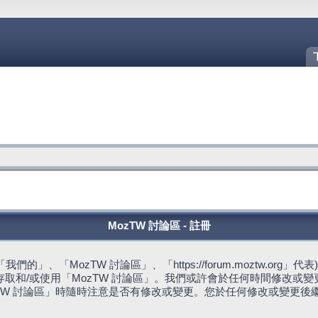
MozTW 討論區 - 註冊
的」、「MozTW 討論區」、「https://forum.moztw.or
取和/或使用「MozTW 討論區」。我們或許會於任何時間修改或
TW 討論區」時隨時注意是否有修改或變更。您於任何修改或變更後