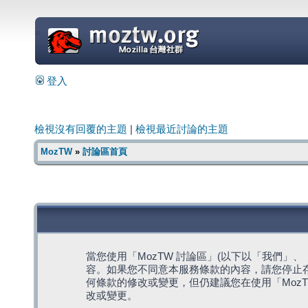
=
登入
檢視沒有回覆的主題
|
檢視最近討論的主題
MozTW
»
討論區首頁
當您使用「MozTW 討論區」(以下以「我們」、「我們
容。如果您不同意本服務條款的內容，請您停止存
何條款的修改或變更，但仍建議您在使用「Moz
改或變更。