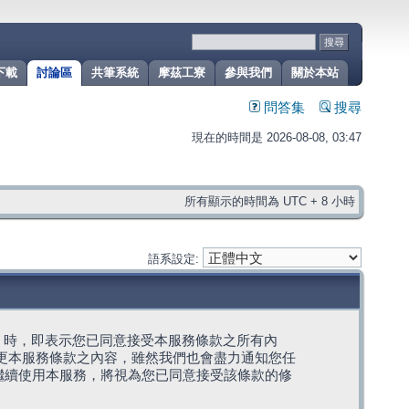
下載
討論區
共筆系統
摩茲工寮
參與我們
關於本站
問答集
搜尋
現在的時間是 2026-08-08, 03:47
所有顯示的時間為 UTC + 8 小時
語系設定:
g」代表) 時，即表示您已同意接受本服務條款之所有內
變更本服務條款之內容，雖然我們也會盡力通知您任
繼續使用本服務，將視為您已同意接受該條款的修