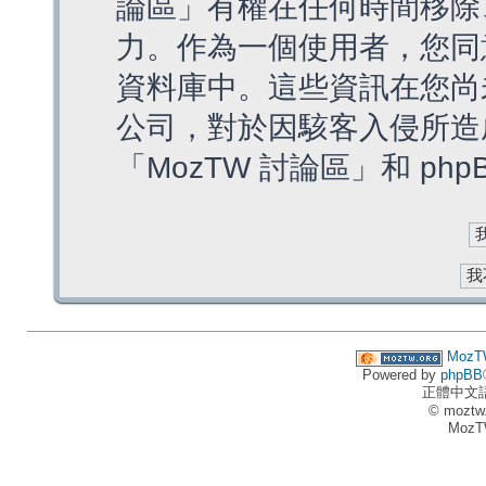
論區」有權在任何時間移除
力。作為一個使用者，您同
資料庫中。這些資訊在您尚
公司，對於因駭客入侵所造
「MozTW 討論區」和 ph
MozT
Powered by
phpBB
正體中文
© moztw
MozT