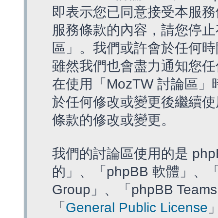
即表示您已同意接受本服務
服務條款的內容，請您停止存
區」。我們或許會於任何時
雖然我們也會盡力通知您任
在使用「MozTW 討論區
於任何修改或變更後繼續使
條款的修改或變更。
我們的討論區使用的是 php
的」、「phpBB 軟體」、「ww
Group」、「phpBB T
「
General Public License