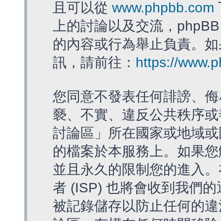
且可以從
www.phpbb.com
上的討論以及交流，phpBB
的內容或行為舉止負責。如果
訊，請前往：
https://www.
您同意不發表任何誹謗、侮
褻、不實、違反公共秩序或
討論區」所在國家或地域或
的檔案於本服務上。如果您
並且永久的限制您的進入。
者 (ISP) 也將會收到我們
被記錄儲存以防止任何的違法