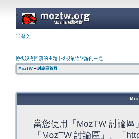
=
登入
檢視沒有回覆的主題
|
檢視最近討論的主題
MozTW
»
討論區首頁
Mo
當您使用「MozTW 討論
「MozTW 討論區」、「https: