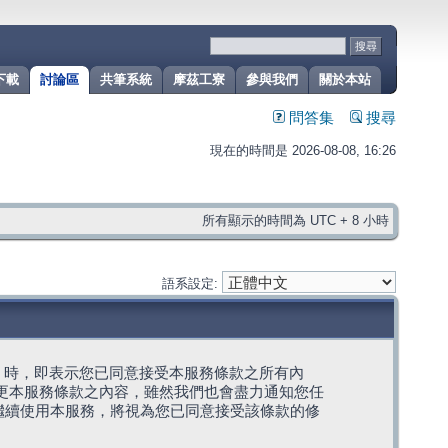
下載
討論區
共筆系統
摩茲工寮
參與我們
關於本站
問答集
搜尋
現在的時間是 2026-08-08, 16:26
所有顯示的時間為 UTC + 8 小時
語系設定:
g」代表) 時，即表示您已同意接受本服務條款之所有內
變更本服務條款之內容，雖然我們也會盡力通知您任
繼續使用本服務，將視為您已同意接受該條款的修