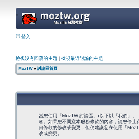
=
登入
檢視沒有回覆的主題
|
檢視最近討論的主題
MozTW
»
討論區首頁
當您使用「MozTW 討論區」(以下以「我們」、「我們
容。如果您不同意本服務條款的內容，請您停止存
何條款的修改或變更，但仍建議您在使用「Moz
改或變更。