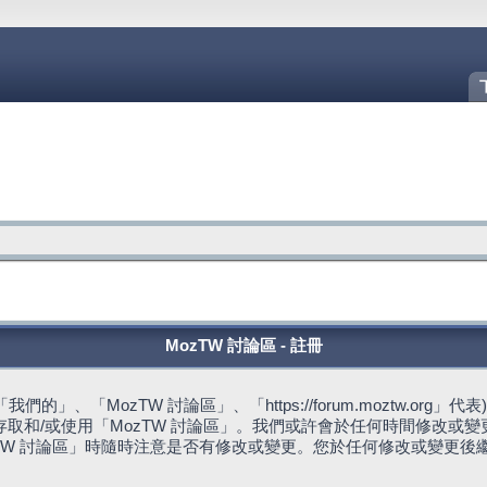
MozTW 討論區 - 註冊
的」、「MozTW 討論區」、「https://forum.moztw.or
取和/或使用「MozTW 討論區」。我們或許會於任何時間修改或
TW 討論區」時隨時注意是否有修改或變更。您於任何修改或變更後