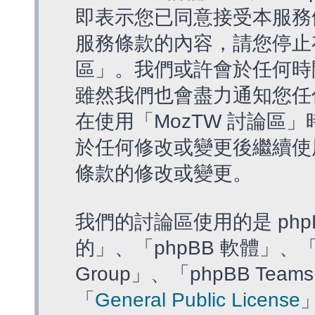
即表示您已同意接受本服務
服務條款的內容，請您停止存
區」。我們或許會於任何時
雖然我們也會盡力通知您任
在使用「MozTW 討論區
於任何修改或變更後繼續使
條款的修改或變更。
我們的討論區使用的是 php
的」、「phpBB 軟體」、「ww
Group」、「phpBB T
「
General Public License