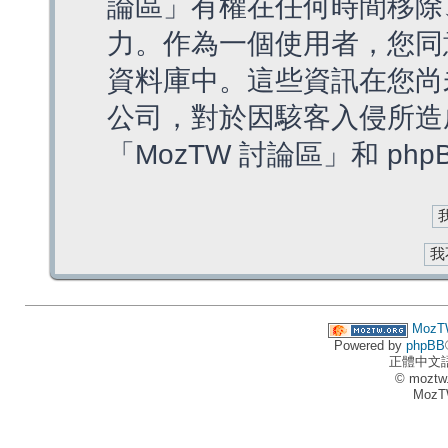
論區」有權在任何時間移除
力。作為一個使用者，您同
資料庫中。這些資訊在您尚
公司，對於因駭客入侵所造
「MozTW 討論區」和 ph
MozT
Powered by
phpBB
正體中文
© moztw
MozT