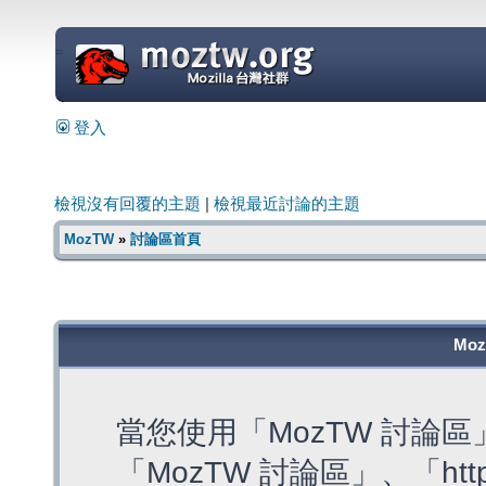
=
登入
檢視沒有回覆的主題
|
檢視最近討論的主題
MozTW
»
討論區首頁
Mo
當您使用「MozTW 討論
「MozTW 討論區」、「https: