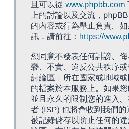
且可以從
www.phpbb.com
上的討論以及交流，phpBB
的內容或行為舉止負責。如果
訊，請前往：
https://www.
您同意不發表任何誹謗、侮
褻、不實、違反公共秩序或
討論區」所在國家或地域或
的檔案於本服務上。如果您
並且永久的限制您的進入。
者 (ISP) 也將會收到我們
被記錄儲存以防止任何的違法