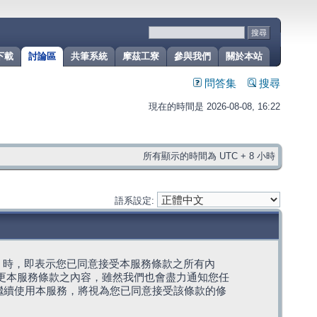
下載
討論區
共筆系統
摩茲工寮
參與我們
關於本站
問答集
搜尋
現在的時間是 2026-08-08, 16:22
所有顯示的時間為 UTC + 8 小時
語系設定:
g」代表) 時，即表示您已同意接受本服務條款之所有內
變更本服務條款之內容，雖然我們也會盡力通知您任
繼續使用本服務，將視為您已同意接受該條款的修