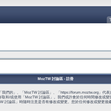
MozTW 討論區 - 註冊
的」、「MozTW 討論區」、「https://forum.moztw.or
取和/或使用「MozTW 討論區」。我們或許會於任何時間修改或
TW 討論區」時隨時注意是否有修改或變更。您於任何修改或變更後