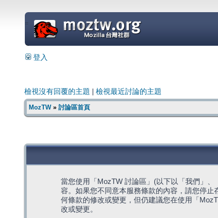
=
登入
檢視沒有回覆的主題
|
檢視最近討論的主題
MozTW
»
討論區首頁
當您使用「MozTW 討論區」(以下以「我們」、「我們
容。如果您不同意本服務條款的內容，請您停止存
何條款的修改或變更，但仍建議您在使用「Moz
改或變更。