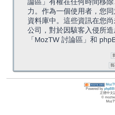
論區」有權在任何時間移除
力。作為一個使用者，您同
資料庫中。這些資訊在您尚
公司，對於因駭客入侵所造
「MozTW 討論區」和 ph
MozT
Powered by
phpBB
正體中文
© moztw
MozT