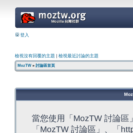
=
登入
檢視沒有回覆的主題
|
檢視最近討論的主題
MozTW
»
討論區首頁
Mo
當您使用「MozTW 討論
「MozTW 討論區」、「https: