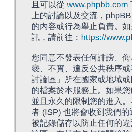
且可以從
www.phpbb.com
上的討論以及交流，phpBB
的內容或行為舉止負責。如果
訊，請前往：
https://www.
您同意不發表任何誹謗、侮
褻、不實、違反公共秩序或
討論區」所在國家或地域或
的檔案於本服務上。如果您
並且永久的限制您的進入。
者 (ISP) 也將會收到我們
被記錄儲存以防止任何的違法