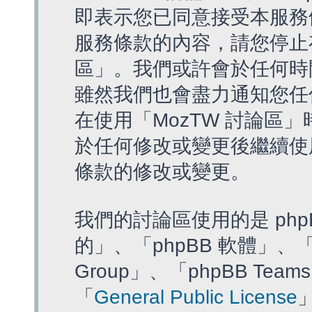
即表示您已同意接受本服務
服務條款的內容，請您停止存
區」。我們或許會於任何時
雖然我們也會盡力通知您任
在使用「MozTW 討論區
於任何修改或變更後繼續使
條款的修改或變更。
我們的討論區使用的是 php
的」、「phpBB 軟體」、「ww
Group」、「phpBB T
「
General Public License