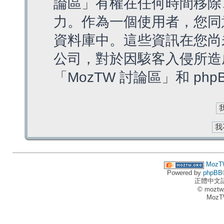
論區」有權在任何時間移除
力。作為一個使用者，您同
資料庫中。這些資訊在您尚
公司，對於因駭客入侵所造
「MozTW 討論區」和 ph
MozT
Powered by
phpBB
正體中文
© moztw
MozT