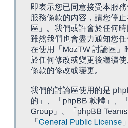
即表示您已同意接受本服務
服務條款的內容，請您停止存
區」。我們或許會於任何時
雖然我們也會盡力通知您任
在使用「MozTW 討論區
於任何修改或變更後繼續使
條款的修改或變更。
我們的討論區使用的是 php
的」、「phpBB 軟體」、「ww
Group」、「phpBB T
「
General Public License