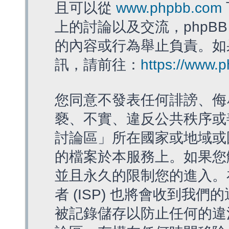
且可以從
www.phpbb.com
上的討論以及交流，phpBB
的內容或行為舉止負責。如果
訊，請前往：
https://www.
您同意不發表任何誹謗、侮
褻、不實、違反公共秩序或
討論區」所在國家或地域或
的檔案於本服務上。如果您
並且永久的限制您的進入。
者 (ISP) 也將會收到我們
被記錄儲存以防止任何的違法