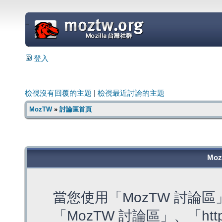
=
登入
檢視沒有回覆的主題
|
檢視最近討論的主題
MozTW
»
討論區首頁
Mo
當您使用「MozTW 討論
「MozTW 討論區」、「https: