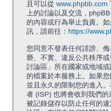
且可以從
www.phpbb.com
上的討論以及交流，phpBB
的內容或行為舉止負責。如果
訊，請前往：
https://www.
您同意不發表任何誹謗、侮
褻、不實、違反公共秩序或
討論區」所在國家或地域或
的檔案於本服務上。如果您
並且永久的限制您的進入。
者 (ISP) 也將會收到我們
被記錄儲存以防止任何的違法