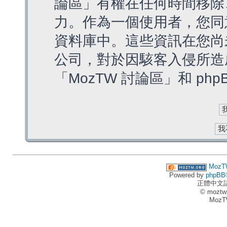
論區」有權在任何時間移除
力。作為一個使用者，您同
資料庫中。這些資訊在您尚
公司，對於因駭客入侵所造
「MozTW 討論區」和 ph
MozT
Powered by
phpBB
正體中文
© moztw
MozT