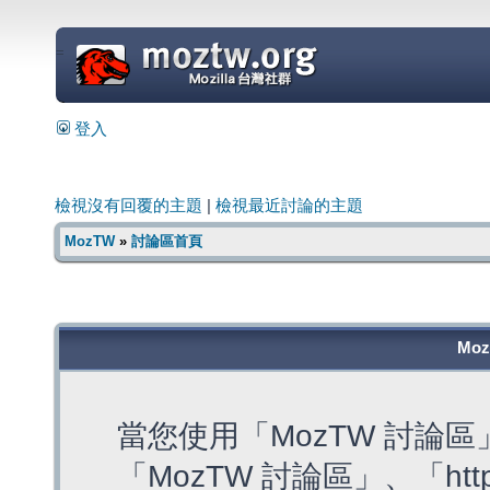
=
登入
檢視沒有回覆的主題
|
檢視最近討論的主題
MozTW
»
討論區首頁
Mo
當您使用「MozTW 討論
「MozTW 討論區」、「https: