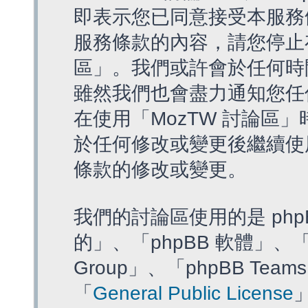
即表示您已同意接受本服務
服務條款的內容，請您停止存
區」。我們或許會於任何時
雖然我們也會盡力通知您任
在使用「MozTW 討論區
於任何修改或變更後繼續使
條款的修改或變更。
我們的討論區使用的是 php
的」、「phpBB 軟體」、「ww
Group」、「phpBB T
「
General Public License