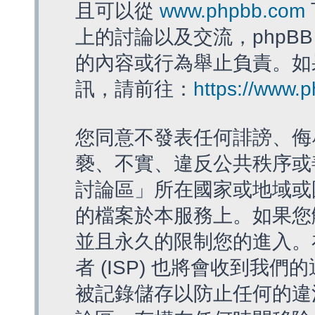
且可以從
www.phpbb.com
上的討論以及交流，phpBB
的內容或行為舉止負責。如果
訊，請前往：
https://www.
您同意不發表任何誹謗、侮
褻、不實、違反公共秩序或
討論區」所在國家或地域或
的檔案於本服務上。如果您
並且永久的限制您的進入。
者 (ISP) 也將會收到我們
被記錄儲存以防止任何的違法