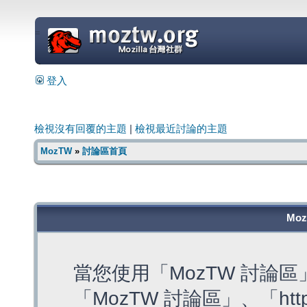
=
登入
檢視沒有回覆的主題
|
檢視最近討論的主題
MozTW
»
討論區首頁
Mo
當您使用「MozTW 討論
「MozTW 討論區」、「https: