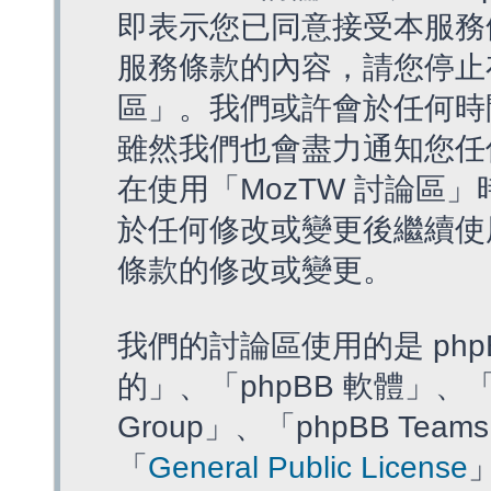
即表示您已同意接受本服務
服務條款的內容，請您停止存
區」。我們或許會於任何時
雖然我們也會盡力通知您任
在使用「MozTW 討論區
於任何修改或變更後繼續使
條款的修改或變更。
我們的討論區使用的是 php
的」、「phpBB 軟體」、「ww
Group」、「phpBB T
「
General Public License