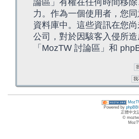
論區」有權在任何時間移除
力。作為一個使用者，您同
資料庫中。這些資訊在您尚
公司，對於因駭客入侵所造
「MozTW 討論區」和 ph
MozT
Powered by
phpBB
正體中文
© moztw
MozT